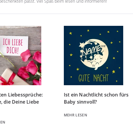
beschenkten passt. Viel Spaß beim lesen und informieren!
ten Liebessprüche:
Ist ein Nachtlicht schon fürs
, die Deine Liebe
Baby sinnvoll?
MEHR LESEN
SEN