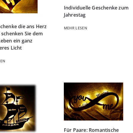
Individuelle Geschenke zum
Jahrestag
chenke die ans Herz
MEHR LESEN
 schenken Sie dem
eben ein ganz
res Licht
SEN
Für Paare: Romantische