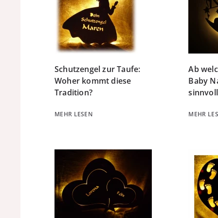
Schutzengel zur Taufe:
Ab welc
Woher kommt diese
Baby Na
Tradition?
sinnvoll
MEHR LESEN
MEHR LE