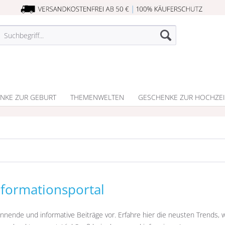
NKE ZUR GEBURT
THEMENWELTEN
GESCHENKE ZUR HOCHZEI
formationsportal
annende und informative Beiträge vor. Erfahre hier die neusten Trends, 