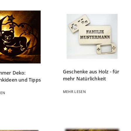
Geschenke aus Holz - für
mmer Deko:
mehr Natürlichkeit
nkideen und Tipps
MEHR LESEN
SEN