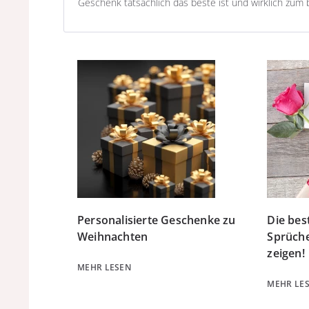
Geschenk tatsächlich das beste ist und wirklich zum 
Personalisierte Geschenke zu
Die bes
Weihnachten
Sprüche
zeigen!
MEHR LESEN
MEHR LE