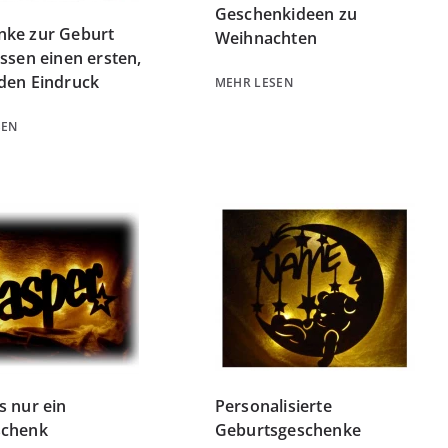
Geschenkideen zu
nke zur Geburt
Weihnachten
assen einen ersten,
den Eindruck
MEHR LESEN
SEN
s nur ein
Personalisierte
schenk
Geburtsgeschenke