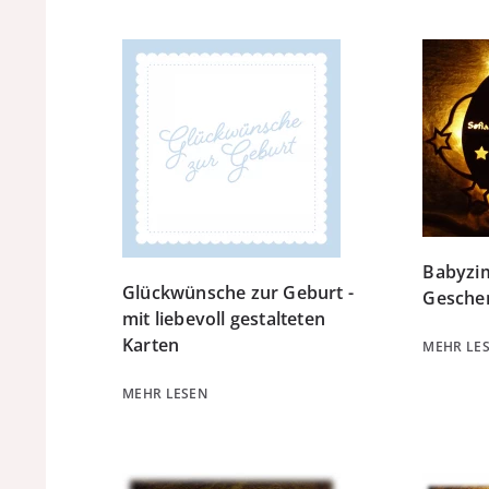
Babyzi
Glückwünsche zur Geburt -
Gesche
mit liebevoll gestalteten
Karten
MEHR LE
MEHR LESEN