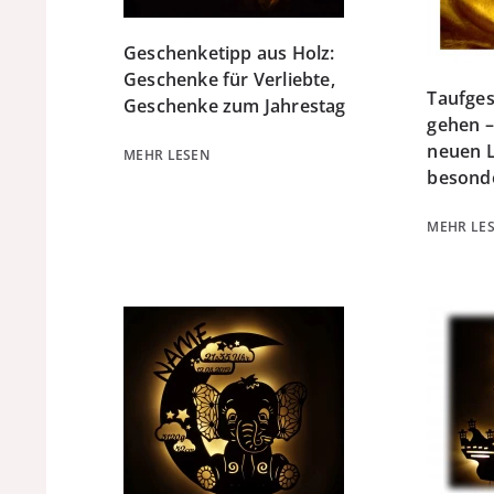
Geschenketipp aus Holz:
Geschenke für Verliebte,
Taufges
Geschenke zum Jahrestag
gehen –
neuen L
MEHR LESEN
besonde
MEHR LE