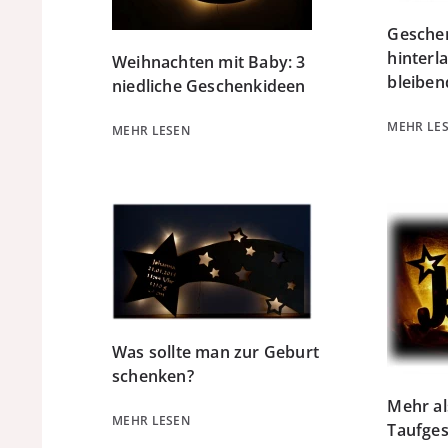
Gesche
hinterl
Weihnachten mit Baby: 3
bleiben
niedliche Geschenkideen
MEHR LE
MEHR LESEN
Was sollte man zur Geburt
schenken?
Mehr al
MEHR LESEN
Taufge