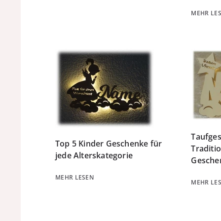
MEHR LE
Taufges
Top 5 Kinder Geschenke für
Traditi
jede Alterskategorie
Gesche
MEHR LESEN
MEHR LE