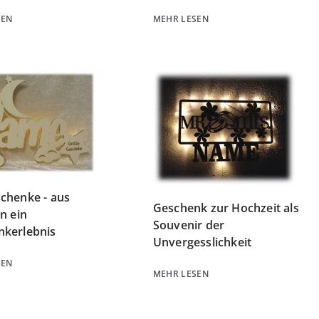
SEN
MEHR LESEN
chenke - aus
Geschenk zur Hochzeit als
on ein
Souvenir der
nkerlebnis
Unvergesslichkeit
SEN
MEHR LESEN