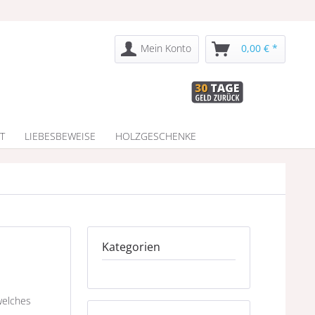
Mein Konto
0,00 € *
T
LIEBESBEWEISE
HOLZGESCHENKE
Kategorien
welches