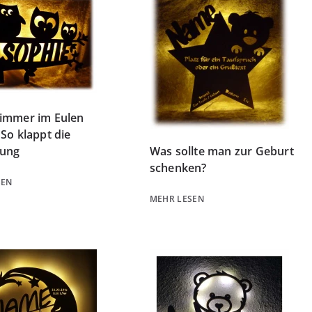
immer im Eulen
 So klappt die
ung
Was sollte man zur Geburt
schenken?
SEN
MEHR LESEN