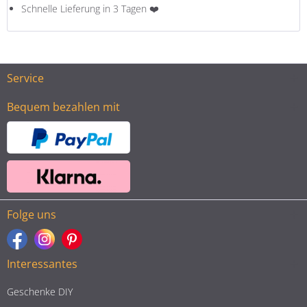
Schnelle Lieferung in 3 Tagen ❤️
Service
Bequem bezahlen mit
Folge uns
Interessantes
Geschenke DIY