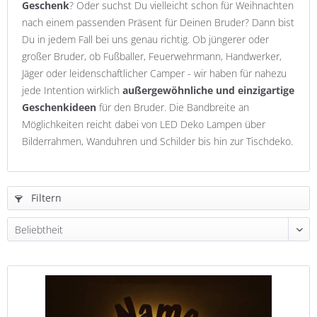
Geschenk
? Oder suchst Du vielleicht schon für Weihnachten
nach einem passenden Präsent für Deinen Bruder? Dann bist
Du in jedem Fall bei uns genau richtig. Ob jüngerer oder
großer Bruder, ob Fußballer, Feuerwehrmann, Handwerker,
Jäger oder leidenschaftlicher Camper - wir haben für nahezu
jede Intention wirklich
außergewöhnliche und einzigartige
Geschenkideen
für den Bruder. Die Bandbreite an
Möglichkeiten reicht dabei von LED Deko Lampen über
Bilderrahmen, Wanduhren und Schilder bis hin zur Tischdeko.
Filtern