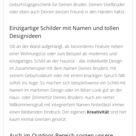
Geburtstagsgeschenk für Deinen Bruder, Deinen Stiefbruder
oder eben auch Deinen besten Freund in den Händen hältst.
Einzigartige Schilder mit Namen und tollen
Designideen
Ob an der Wand aufgehängt, als besonderes Feature neben
einer Wohnungstür oder zum Beispiel als modernes und
einzigartiges Schild an der Haustür - das individuelle Design
im Zusammenspiel mit dem Namen Deines Bruders, mit
seinem Geburtsdatum oder mit einem knackigen Spruch fällt
sofort ins Auge. So machen sich beispielsweise ein Schild mit
Namen im maritimen Design oder im Ritter-Look gut an der
Haus- oder Zimmertür Deines Bruders. Auch ein netter
Willkommensgruß mit integriertem Namen hinterlässt immer
einen bleibenden Eindruck. Der eigenen
Kreativität
sind hier
kaum einmal Grenzen gesetzt.
Auch im Outdoor-Bereich sorgen unsere