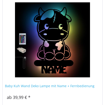
Baby Kuh Wand Deko Lampe mit Name + Fernbedienung
ab 39,99 € *