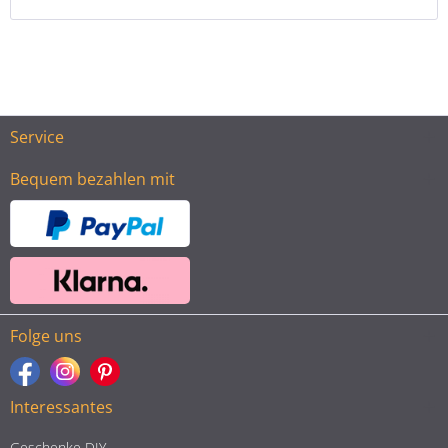
Service
Bequem bezahlen mit
Folge uns
Interessantes
Geschenke DIY