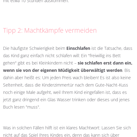
mit etwa 10 Stunden auskommen.
Tipp 2: Machtkämpfe vermeiden
Die häufigste Schwierigkeit beim
Einschlafen
ist die Tatsache, dass
das Kind ganz einfach nicht schlafen will: Ein "freiwillig ins Bett
gehen" gibt es bei Kleinkindern nicht –
sie schlafen erst dann ein,
wenn sie von der eigenen Müdigkeit überwältigt werden
. Bis
dahin aber heißt es: Um jeden Preis wach bleiben! Es ist also keine
Seltenheit, dass die Kinderzimmertür nach dem Gute-Nacht-Kuss
noch einige Male aufgeht, weil Ihrem Kind eingefallen ist, dass es
jetzt ganz dringend ein Glas Wasser trinken oder dieses und jenes
Buch lesen "muss".
Was in solchen Fällen hilft ist ein klares Machtwort: Lassen Sie sich
nicht auf das Spiel Ihres Kindes ein, denn das kann sich über