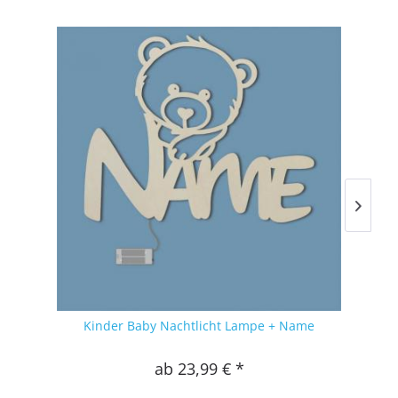
Kinder Baby Nachtlicht Lampe + Name
Sw
ab 23,99 € *