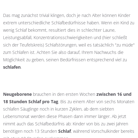
Das mag zunächst trivial klingen, doch je nach Alter können Kinder
extrem unterschiedliche Schlafbedürfnisse haben. Wenn ein Kind zu
wenig Schlaf bekommt, resultiert dies in schlechter Laune,
Leistungsabfall, Konzentrationsschwierigkeiten und (hier schließt
sich der Teufelskreis) Schlafstörungen, weil es tatsächlich "zu müde"
zum Schlafen ist. Achten Sie also darauf, Ihrem Nachwuchs die
Möglichkeit zu geben, seinen Bedürfnissen entsprechend viel zu
schlafen
.
Neugeborene
brauchen in den ersten Wochen
zwischen 16 und
18 Stunden Schlaf pro Tag
. Bis zu einem Alter von sechs Monaten
schlafen Säuglinge noch in kurzen Zyklen, ab dem siebten
Lebensmonat werden diese Phasen dann immer länger. Ab jetzt
nimmt auch das Schlafbedürfnis ab: Kinder von bis zu zwei Jahren
benötigen noch 13 Stunden
Schlaf
, während Vorschulkinder bereits