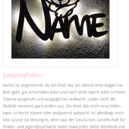
Einschlafhilfen
Nichts ist angenehmer als ein Kind, das am Abend ohne Klagen ins
Bett geht, gut einschlafen kann und nach einer Nacht voller schöner
Träume ausgeruht und ausgeglichen aufwacht. Leider sieht die
Realität meistens ganz anders aus. Ein Kind, das nicht einschlafen
kann, schlecht träumt oder andauernd aufwacht, ist allerdings noch
kein Grund zur Besorgnis, denn laut der Deutschen Gesellschaft für
Kinder- und Jugendpsychiatrie leidet etwa jedes dritte Kleinkind und