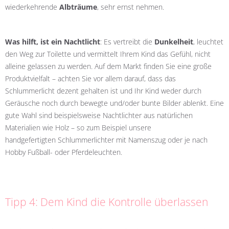
wiederkehrende
Albträume
, sehr ernst nehmen.
Was hilft, ist ein Nachtlicht
: Es vertreibt die
Dunkelheit
, leuchtet
den Weg zur Toilette und vermittelt Ihrem Kind das Gefühl, nicht
alleine gelassen zu werden. Auf dem Markt finden Sie eine große
Produktvielfalt – achten Sie vor allem darauf, dass das
Schlummerlicht dezent gehalten ist und Ihr Kind weder durch
Geräusche noch durch bewegte und/oder bunte Bilder ablenkt. Eine
gute Wahl sind beispielsweise Nachtlichter aus natürlichen
Materialien wie Holz – so zum Beispiel unsere
handgefertigten
Schlummerlichter mit Namenszug
oder je nach
Hobby
Fußball
- oder
Pferdeleuchten
.
Tipp 4: Dem Kind die Kontrolle überlassen