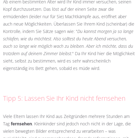
Ab einem bestimmten Alter wird Ihr Kind immer versuchen, seinen
Kopf durchzusetzen. Das löst auf der einen Seite zwar die
ermüdenden (leider nur für Sie) Machtkämpfe aus, eröffnet aber
auch neue Möglichkeiten. Überlassen Sie Ihrem Kind (scheinbar) die
Kontrolle, indem Sie Sätze sagen wie: "
Du kannst morgen ja so lange
schlafen, wie du möchtest. Also solltest du heute Abend versuchen,
auch so lange wie möglich wach zu bleiben. Aber ich möchte, dass du
trotzdem auf deinem Zimmer bleibst
." Da Ihr Kind hier die Möglichkeit
sieht, selbst zu bestimmen, wird es sehr wahrscheinlich
eigenständig ins Bett gehen, sobald es müde wird.
Tipp 5: Lassen Sie Ihr Kind nicht fernsehen
Viele Eltern lassen Ihr Kind aus Zeitgründen mehrere Stunden am
Tag
fernsehen
. Kleinkinder sind jedoch noch nicht in der Lage, die
vielen bewegten Bilder entsprechend zu verarbeiten – was