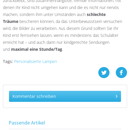
zurückbleibt, sind zusammenhanglose, fremde Informationen, mit
denen Ihr Kind nicht umgehen kann und die es nicht nur nervös
machen, sondern ihm unter Umständen auch
schlechte
Träume
bescheren können, da das Unterbewusstsein versuchen
wird, die Bilder zu verarbeiten. Aus diesem Grund sollten Sie Ihr
Kind erst fernsehen lassen, wenn es mindestens das Schulalter
erreicht hat – und auch dann nur kindgerechte Sendungen
und
maximal eine Stunde/Tag
.
Tags:
Personalisierte Lampen
Kommentar schreiben
Passende Artikel