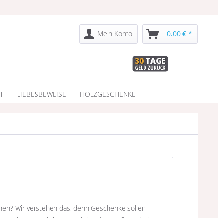
Mein Konto
0,00 € *
T
LIEBESBEWEISE
HOLZGESCHENKE
hen? Wir verstehen das, denn Geschenke sollen