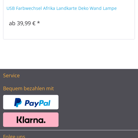
USB Farbwechsel Afrika Landkarte Deko Wand Lampe
ab 39,99 € *
Service
Bequem bezahlen mit
Folge uns