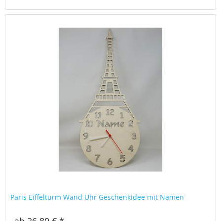
Paris Eiffelturm Wand Uhr Geschenkidee mit Namen
ab 26,80 € *