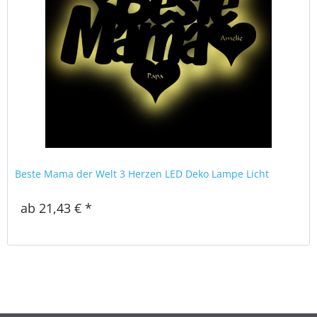
Beste Mama der Welt 3 Herzen LED Deko Lampe Licht
ab 21,43 € *