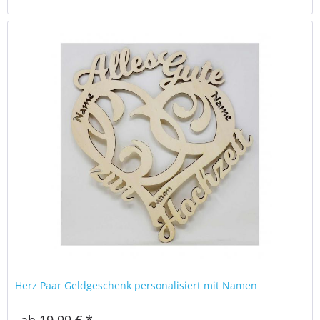
Herz Paar Geldgeschenk personalisiert mit Namen
ab 19,99 € *