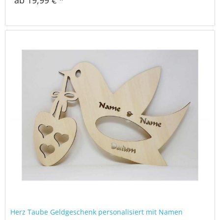
Herz Taube Geldgeschenk personalisiert mit Namen