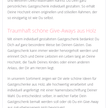
und weiteren Deko-Materialien kannst Du Dein ganz
persönliches Gastgeschenk individuell gestalten. So erhält
Deine Hochzeit einen originellen und stilvollen Rahmen, der
so einzigartig ist wie Du selbst.
Traumhaft schöne Give-Aways aus Holz
Mit einem individuell gestalteten Gastgeschenk bedankst Du
Dich auf ganz besondere Weise bei Deinen Gästen. Das
Gastgeschenk kann immer wieder hervorgeholt werden und
erinnert Dich und Deine Liebsten ein Leben lang an Deine
Hochzeit, die Taufe Deines Kindes oder einen anderen
Anlass, der Dir am Herzen liegt.
In unserem Sortiment zeigen wir Dir viele schöne Ideen für
Gastgeschenke aus Holz, alle hochwertig verarbeitet und
individuell angefertigt mit einer Namensbeschriftung Deiner
Wahl. Du entscheidest selber, in welcher Farbe Dein
Gastgeschenk bemalt werden soll oder ob Du ein Give-Away
aus naturbelassenem Holz bevorzugst.