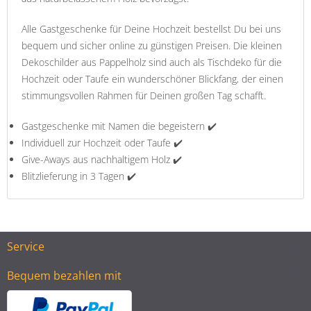
Alle Gastgeschenke für Deine Hochzeit bestellst Du bei uns
bequem und sicher online zu günstigen Preisen. Die kleinen
Dekoschilder aus Pappelholz sind auch als Tischdeko für die
Hochzeit oder Taufe ein wunderschöner Blickfang, der einen
stimmungsvollen Rahmen für Deinen großen Tag schafft.
Gastgeschenke mit Namen die begeistern ✔️
Individuell zur Hochzeit oder Taufe ✔️
Give-Aways aus nachhaltigem Holz ✔️
Blitzlieferung in 3 Tagen ✔️
Service
Bequem bezahlen mit