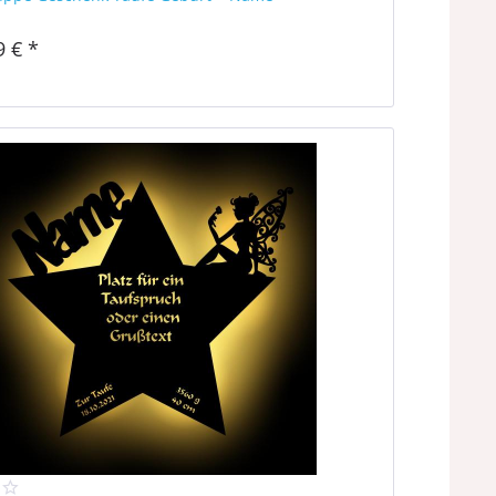
9 € *