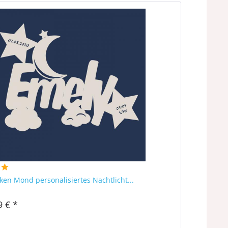
ken Mond personalisiertes Nachtlicht...
9 € *