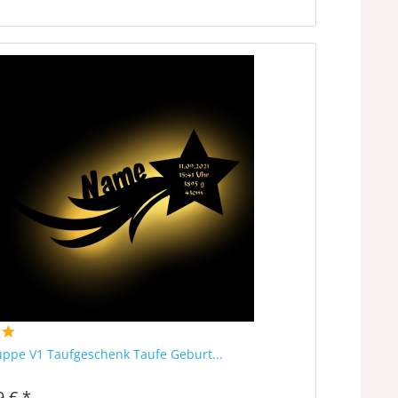
ppe V1 Taufgeschenk Taufe Geburt...
9 € *