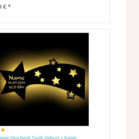
9 € *
uppe Geschenk Taufe Geburt + Name