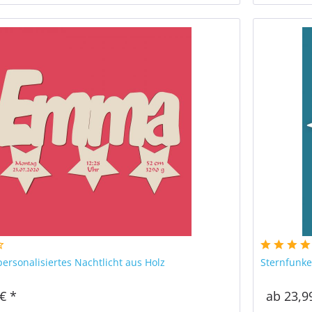
personalisiertes Nachtlicht aus Holz
Sternfunke
€ *
ab 23,9