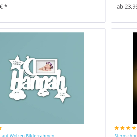
€ *
ab 23,9
 auf Wolken Bilderrahmen
Sternschn