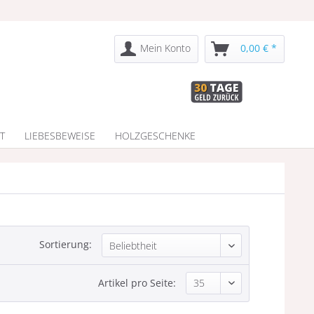
Mein Konto
0,00 € *
T
LIEBESBEWEISE
HOLZGESCHENKE
Sortierung:
Artikel pro Seite: