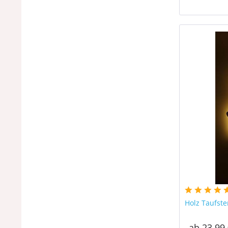
Holz Taufst
ab 23,99 