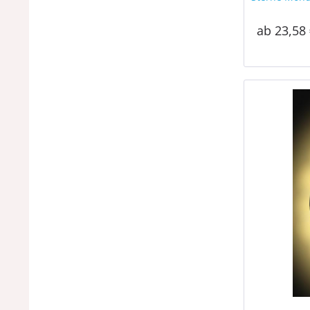
ab 23,58 