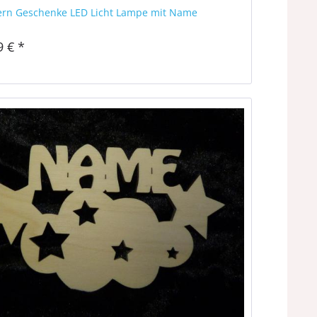
tern Geschenke LED Licht Lampe mit Name
9 € *