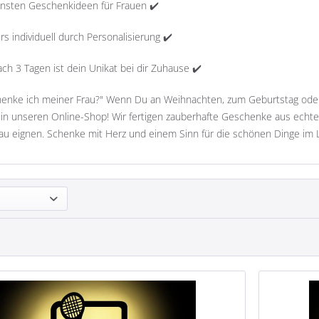
nsten Geschenkideen für Frauen ✔️
s individuell durch Personalisierung ✔️
ch 3 Tagen ist dein Unikat bei dir Zuhause ✔️
enke ich meiner Frau?" Wenn Du an Weihnachten, zum Geburtstag oder z
k in unseren Online-Shop! Wir fertigen zauberhafte Geschenke aus echte
au eignen. Schenke mit Herz und einem Sinn für die schönen Dinge im 