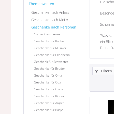
Die schö
Themenwelten
Geschenke nach Anlass
Besonder
Geschenke nach Motiv
Schon na
Geschenke nach Personen
Gamer Geschenke
"Was sch
Geschenke für Köche
ein Blic
Deine Fr
Geschenke für Musiker
Geschenke für Erzieherin
Geschenk für Schwester
Geschenke für Bruder
Filtern
Geschenke für Oma
Geschenke für Opa
Geschenke für Gäste
Geschenke für Kinder
Geschenke für Angler
Geschenke für Babys