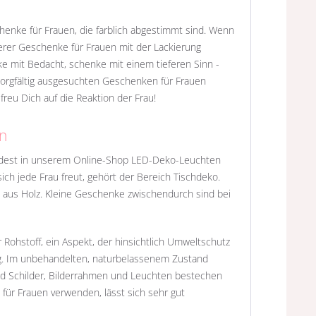
henke für Frauen, die farblich abgestimmt sind. Wenn
nserer Geschenke für Frauen mit der Lackierung
ke mit Bedacht, schenke mit einem tieferen Sinn -
 sorgfältig ausgesuchten Geschenken für Frauen
reu Dich auf die Reaktion der Frau!
en
findest in unserem Online-Shop LED-Deko-Leuchten
ch jede Frau freut, gehört der Bereich Tischdeko.
o aus Holz. Kleine Geschenke zwischendurch sind bei
 Rohstoff, ein Aspekt, der hinsichtlich Umweltschutz
ung. Im unbehandelten, naturbelassenem Zustand
d Schilder, Bilderrahmen und Leuchten bestechen
 für Frauen verwenden, lässt sich sehr gut