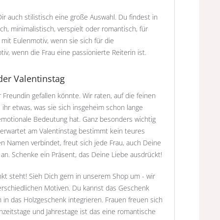
r auch stilistisch eine große Auswahl. Du findest in
, minimalistisch, verspielt oder romantisch, für
it Eulenmotiv, wenn sie sich für die
v, wenn die Frau eine passionierte Reiterin ist.
der Valentinstag
eundin gefallen könnte. Wir raten, auf die feinen
 ihr etwas, was sie sich insgeheim schon lange
emotionale Bedeutung hat. Ganz besonders wichtig
 erwartet am Valentinstag bestimmt kein teures
n Namen verbindet, freut sich jede Frau, auch Deine
 an. Schenke ein Präsent, das Deine Liebe ausdrückt!
kt steht! Sieh Dich gern in unserem Shop um - wir
erschiedlichen Motiven. Du kannst das Geschenk
in das Holzgeschenk integrieren. Frauen freuen sich
zeitstage und Jahrestage ist das eine romantische