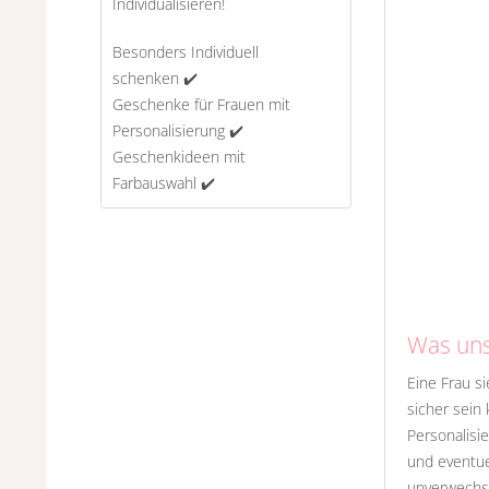
Individualisieren!
Besonders Individuell
schenken ✔️
Geschenke für Frauen mit
Personalisierung ✔️
Geschenkideen mit
Farbauswahl ✔️
Was uns
Eine Frau s
sicher sein
Personalisi
und eventue
unverwechse