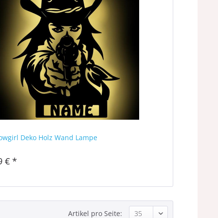
Cowgirl Deko Holz Wand Lampe
9 € *
Artikel pro Seite: