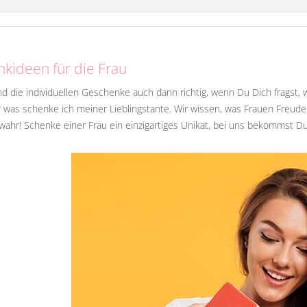
kideen für die Frau
ind die individuellen Geschenke auch dann richtig, wenn Du Dich fragst
 was schenke ich meiner Lieblingstante. Wir wissen, was Frauen Freu
wahr! Schenke einer Frau ein einzigartiges Unikat, bei uns bekommst Du