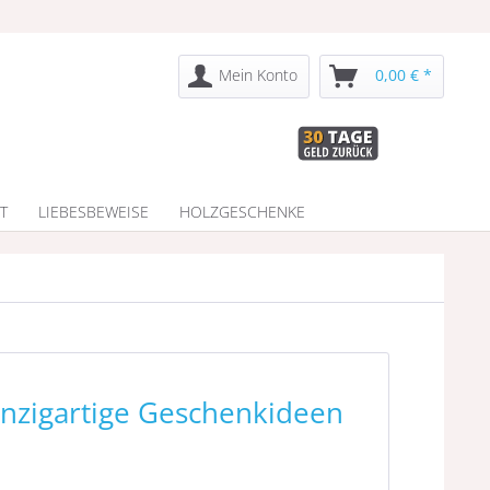
Mein Konto
0,00 € *
T
LIEBESBEWEISE
HOLZGESCHENKE
inzigartige Geschenkideen