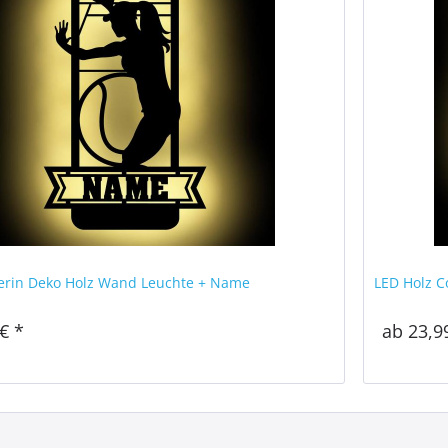
lerin Deko Holz Wand Leuchte + Name
LED Holz 
€ *
ab 23,9