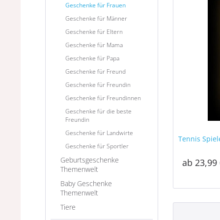
Geschenke für Frauen
Geschenke für Männer
Geschenke für Eltern
Geschenke für Mama
Geschenke für Papa
Geschenke für Freund
Geschenke für Freundin
Geschenke für Freundinnen
Geschenke für die beste
Freundin
Geschenke für Landwirte
Tennis Spie
Geschenke für Sportler
Geburtsgeschenke
ab 23,99 
Themenwelt
Baby Geschenke
Themenwelt
Tiere