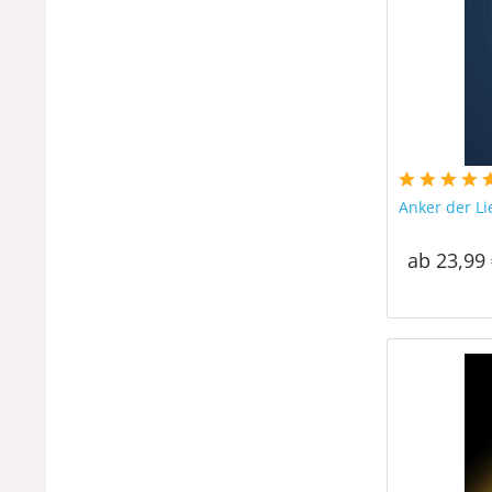
Anker der Li
ab 23,99 