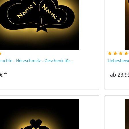
euchte - Herzschmelz - Geschenk für...
Liebesbewe
€ *
ab 23,9