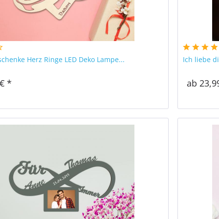
schenke Herz Ringe LED Deko Lampe...
Ich liebe 
€ *
ab 23,9