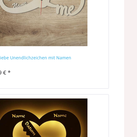
iebe Unendlichzeichen mit Namen
9 € *