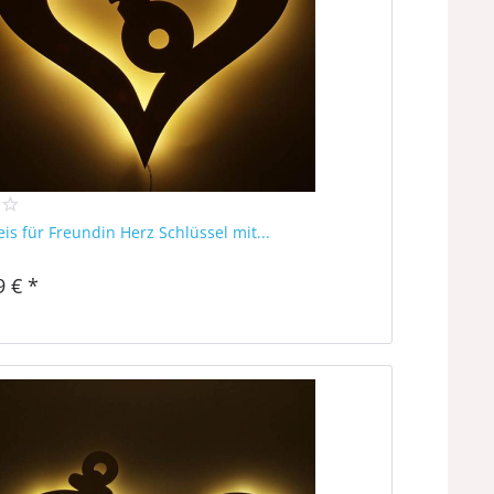
is für Freundin Herz Schlüssel mit...
9 € *