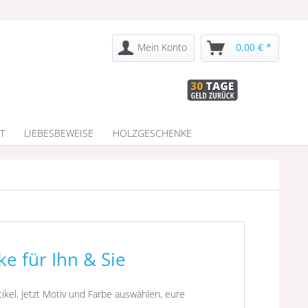
Mein Konto
0,00 € *
T
LIEBESBEWEISE
HOLZGESCHENKE
e für Ihn & Sie
kel. Jetzt Motiv und Farbe auswählen, eure