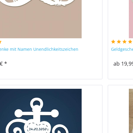
enke mit Namen Unendlichkeitszeichen
Geldgesche
€ *
ab 19,9