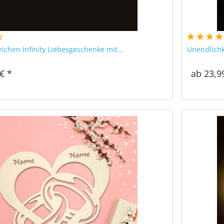
ichen Infinity Liebesgeschenke mit...
Unendlichk
€ *
ab 23,9