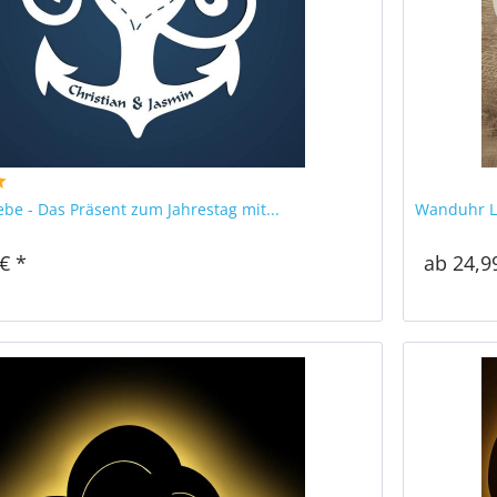
ebe - Das Präsent zum Jahrestag mit...
Wanduhr L
€ *
ab 24,9