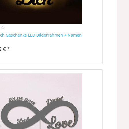
dich Geschenke LED Bilderrahmen + Namen
9 € *