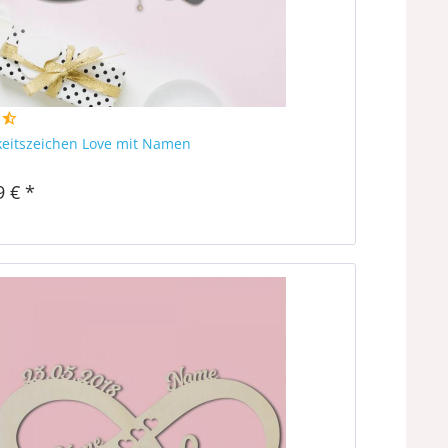
eitszeichen Love mit Namen
9 € *