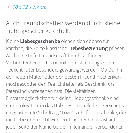
18 x 12 x 7,7 cm
Auch Freundschaften werden durch kleine
Liebesgeschenke erhellt
Kleine
Liebesgeschenke
eignen sich ebenso für
Pärchen, die keine klassische
Liebesbeziehung
pflegen.
Auch eine tiefe Freundschaft beruht auf innerer
Verbundenheit und kann mit dem stimmungsvollen
Teelichthalter besonders gewürdigt werden. Ob Du ihn
der lieben Mutter oder der besten Freundin schenken
möchtest oder den Teelichthalter als Geschenk fürs
Patenkind vorgesehen hast: Die vielfältigen
Einsatzmöglichkeiten für kleine Liebesgeschenke sind
grenzenlos. Der in das Holz des Unendlichkeitszeichens
eingearbeitete Schriftzug "Love" steht für Geschenke, die
mit Liebe überreicht werden. Darüber hinaus ist auf
jeder Seite der Name beider miteinander verbundener