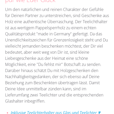
Um den natürlichen und reinen Charakter der Gefühle
für Deinen Partner zu unterstreichen, sind Geschenke aus
Holz eine authentische Überraschung. Der Teelichthalter
ist aus wertigem Pappelsperrholz zu einem echten
Qualitätsprodukt "made in Germany" gefertigt. Da das
Unendlichkeitszeichen für Grenzenlosigkeit steht und Du
vielleicht jemanden beschenken möchtest, der Dir viel
bedeutet, aber weit weg von Dir ist, sind kleine
Liebesgeschenke aus der Heimat eine schöne
Möglichkeit, eine "Du fehlst mir" Botschaft zu senden.
Darüber hinaus schätzt Du mit Holzgeschenken den
Nachhaltigkeitsgedanken, der sich ebenso auf Deine
Beziehung zum Beschenkten übertragen lässt. Damit
Deine Idee unmittelbar zünden kann, sind im
Lieferumfang zwei Teelichter und die entsprechenden
Glashalter inbegriffen.
Inklusive Teelichterhalter aus Glas und Teelichter ❣️