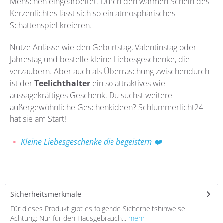
Menschen eingearbeitet. Durch den warmen Schein des
Kerzenlichtes lässt sich so ein atmosphärisches
Schattenspiel kreieren.
Nutze Anlässe wie den Geburtstag, Valentinstag oder
Jahrestag und bestelle kleine Liebesgeschenke, die
verzaubern. Aber auch als Überraschung zwischendurch
ist der
Teelichthalter
ein so attraktives wie
aussagekräftiges Geschenk. Du suchst weitere
außergewöhnliche Geschenkideen? Schlummerlicht24
hat sie am Start!
Kleine Liebesgeschenke die begeistern
❤️
Sicherheitsmerkmale
Für dieses Produkt gibt es folgende Sicherheitshinweise
Achtung: Nur für den Hausgebrauch...
mehr