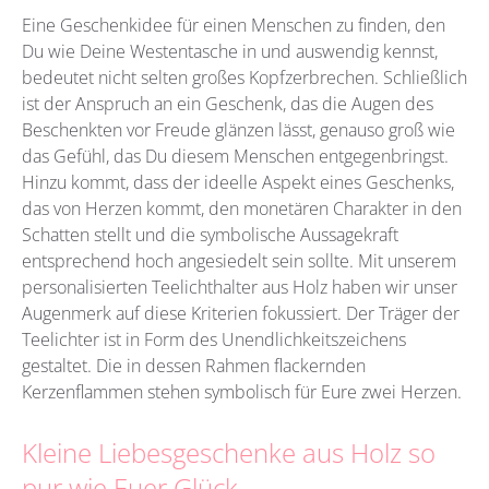
Eine Geschenkidee für einen Menschen zu finden, den
Du wie Deine Westentasche in und auswendig kennst,
bedeutet nicht selten großes Kopfzerbrechen. Schließlich
ist der Anspruch an ein Geschenk, das die Augen des
Beschenkten vor Freude glänzen lässt, genauso groß wie
das Gefühl, das Du diesem Menschen entgegenbringst.
Hinzu kommt, dass der ideelle Aspekt eines Geschenks,
das von Herzen kommt, den monetären Charakter in den
Schatten stellt und die symbolische Aussagekraft
entsprechend hoch angesiedelt sein sollte. Mit unserem
personalisierten Teelichthalter aus Holz haben wir unser
Augenmerk auf diese Kriterien fokussiert. Der Träger der
Teelichter ist in Form des Unendlichkeitszeichens
gestaltet. Die in dessen Rahmen flackernden
Kerzenflammen stehen symbolisch für Eure zwei Herzen.
Kleine Liebesgeschenke aus Holz so
pur wie Euer Glück