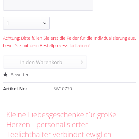
Achtung: Bitte füllen Sie erst die Felder für die Individualisierung aus,
bevor Sie mit dem Bestellprozess fortfahren!
In den
Warenkorb
Bewerten
Artikel-Nr.:
SW10770
Kleine Liebesgeschenke für große
Herzen - personalisierter
Teelichthalter verbindet ewiglich