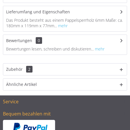
Lieferumfang und Eigenschaften
Das Produkt besteht aus einem Pappelsperrholz 6mm Maße: ca.
180mm x 119mm x 77mm...
mehr
Bewertungen
0
Bewertungen lesen, schreiben und diskutieren...
mehr
Zubehör
2
Ähnliche Artikel
Service
Bequem bezahlen mit