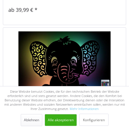
ab 39,99 € *
Diese Website benutzt Cookies, die für den technischen Betrieb der Website
erforderlich sind und stets gesetzt werden. Andere Cookies, die den Komfort bei
Benutzung dieser Website erhöhen, der Direktwerbung dienen oder die Interaktion
mit anderen Websites und sozialen Netzwerken vereinfachen sollen, werden nur mit
Ihrer Zustimmung gesetzt.
Mehr Informationen
Ablehnen
Alle akzeptieren
Konfigurieren