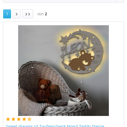
1
von
2
Sweet dreams v3 Taufgeschenk Mond Teddy Sterne...