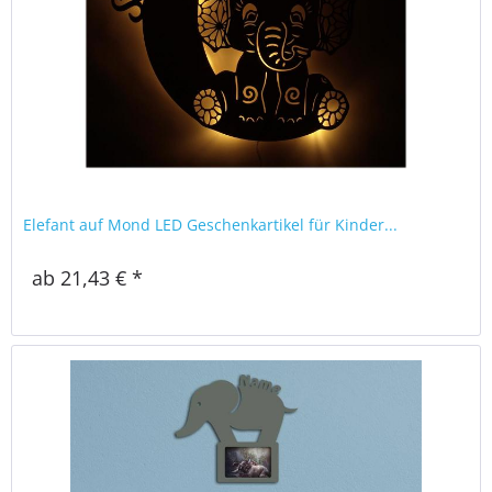
Elefant auf Mond LED Geschenkartikel für Kinder...
ab 21,43 € *