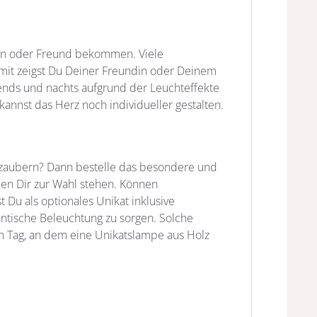
ndin oder Freund bekommen. Viele
mit zeigst Du Deiner Freundin oder Deinem
bends und nachts aufgrund der Leuchteffekte
nnst das Herz noch individueller gestalten.
 zaubern? Dann bestelle das besondere und
ben Dir zur Wahl stehen. Können
 Du als optionales Unikat inklusive
antische Beleuchtung zu sorgen. Solche
n Tag, an dem eine Unikatslampe aus Holz