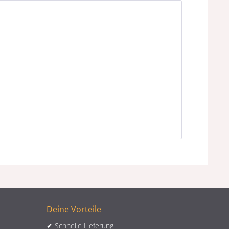
Deine Vorteile
✔ Schnelle Lieferung