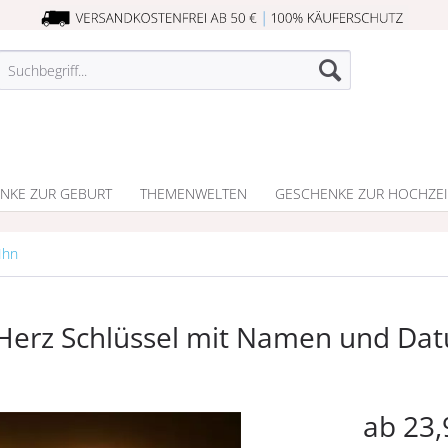
NKE ZUR GEBURT
THEMENWELTEN
GESCHENKE ZUR HOCHZEI
Ihn
 Herz Schlüssel mit Namen und Da
ab 23,