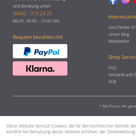
und Beratung unter:
06442 - 319 24 25
Interessant
Mo-Fr, 08:00 - 15:00 Uhr
Geschenke DI
Unser Blog
Bequem bezahlen mit
Newsletter
Shop Servic
FAQ
Versand und 
AGB
* Alle Preise inkl. ge
Diese Website benutzt Cookies, die für den technischen Betrieb der
Komfort bei Benutzung dieser Website erhöhen, der Direktwerbung 