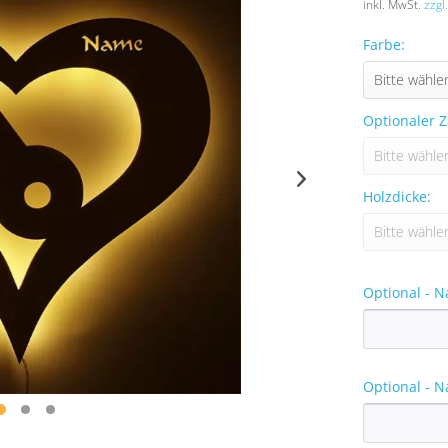
inkl. MwSt.
zzgl
Farbe:
Optionaler Z
Holzdicke:
Optional - N
Optional - N