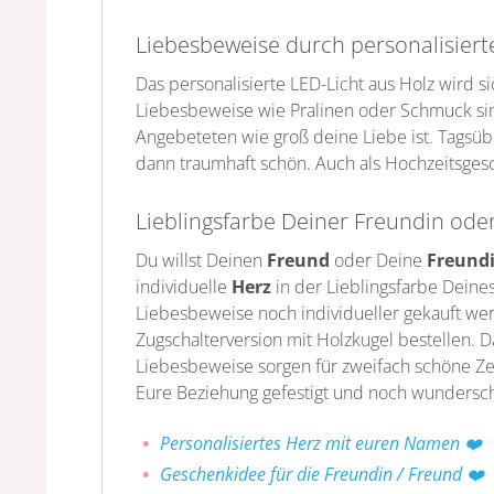
Liebesbeweise durch personalisier
Das personalisierte LED-Licht aus Holz wird
Liebesbeweise wie Pralinen oder Schmuck sin
Angebeteten wie groß deine Liebe ist. Tagsüb
dann traumhaft schön. Auch als Hochzeitsgesc
Lieblingsfarbe Deiner Freundin ode
Du willst Deinen
Freund
oder Deine
Freund
individuelle
Herz
in der Lieblingsfarbe Deine
Liebesbeweise noch individueller gekauft wer
Zugschalterversion mit Holzkugel bestellen. 
Liebesbeweise sorgen für zweifach schöne Ze
Eure Beziehung gefestigt und noch wundersc
Personalisiertes Herz mit euren Namen ❤️
Geschenkidee für die Freundin / Freund ❤️