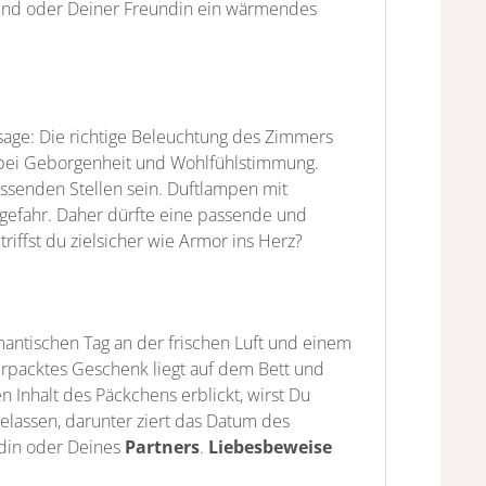
eund oder Deiner Freundin ein wärmendes
sage: Die richtige Beleuchtung des Zimmers
bei Geborgenheit und Wohlfühlstimmung.
senden Stellen sein. Duftlampen mit
dgefahr. Daher dürfte eine passende und
iffst du zielsicher wie Armor ins Herz?
mantischen Tag an der frischen Luft und einem
verpacktes Geschenk liegt auf dem Bett und
 Inhalt des Päckchens erblickt, wirst Du
elassen, darunter ziert das Datum des
din oder Deines
Partners
.
Liebesbeweise