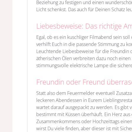
Beziehung zu festigen und einen wunderschön
Licht schenkst. Das auch für Deinen Schatz le
Liebesbeweise: Das richtige A
Egal, ob es ein kuschliger Filmabend sein s
verhilft Euch in die passende Stimmung zu
Leuchtende Liebesbeweise für die Freundin 
ätherischen Ölen verbreiten dazu noch einen 
stimmungsvolle elektrische Lampe die sicherer
Freundin oder Freund überras
Statt also dem Feuermelder eventuell Zusatza
leckeren Abendessen in Eurem Lieblingsrestau
wartet darauf ausgepackt zu werden. Es gibt 
bestimmt mit Küssen überhäuft. Ein Herz aus 
Zusammenkommens oder Hochzeittags einen 
wirst Du viele finden, aber dieser ist mit Sich