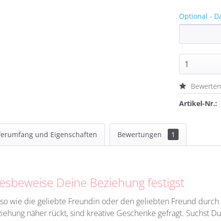
Optional - D
Bewerte
Artikel-Nr.:
ferumfang und Eigenschaften
Bewertungen
1
esbeweise Deine Beziehung festigst
so wie die geliebte Freundin oder den geliebten Freund durc
ziehung näher rückt, sind kreative Geschenke gefragt. Suchst