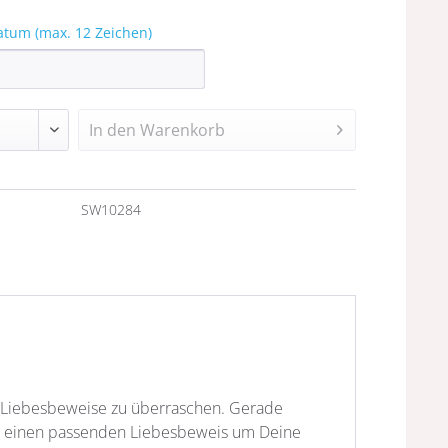
atum (max. 12 Zeichen)
In den
Warenkorb
n
SW10284
h Liebesbeweise zu überraschen. Gerade
 Du einen passenden Liebesbeweis um Deine