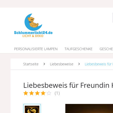
PERSONALISIERTE LAMPEN
TAUFGESCHENKE
GESCHE
Startseite
Liebesbeweise
Liebesbeweis für 
Liebesbeweis für Freundin
(
1
)