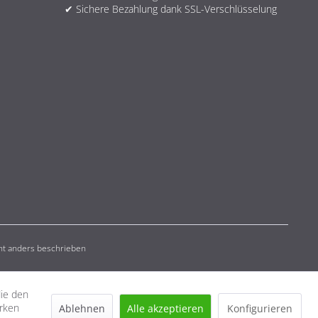
✔ Sichere Bezahlung dank SSL-Verschlüsselung
t anders beschrieben
die den
erken
Ablehnen
Alle akzeptieren
Konfigurieren