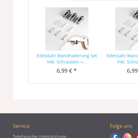
Edelstahl Wandhalterung Set
Edelstahl Wan
inkl. Schrauben +...
inkl. Schr
6,99 € *
6,99
Service
Folge uns
Telefonische Unterstützung