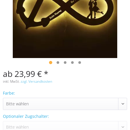
ab 23,99 € *
inkl. MwSt.
zzgl. Versandkosten
Farbe:
Optionaler Zugschalter: