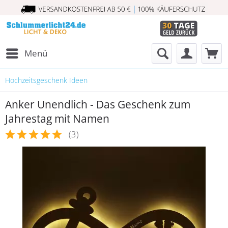
Menü
Hochzeitsgeschenk Ideen
Anker Unendlich - Das Geschenk zum
Jahrestag mit Namen
(
3
)