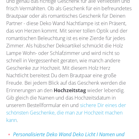
und genau das richtige Geschenk für alle Verliebten und
frisch Vermählten. Ob als Geschenk für ein befreundetes
Brautpaar oder als romantisches Geschenk für Deinen
Partner - diese Deko Wand Nachtlampe ist ein Präsent,
das von Herzen kommt. Mit seiner tollen Optik und der
romantischen Beleuchtung ist es eine Zierde für jedes
Zimmer. Als hübscher Dekoartikel schmückt die Holz
Lampe Wohn- oder Schlafzimmer und wird nicht so
schnell in Vergessenheit geraten, wie manch andere
Geschenke zur Hochzeit. Mit diesem Holz Herz
Nachtlicht bereitest Du dem Brautpaar eine große
Freude. Bei jedem Blick auf das Geschenk werden die
Erinnerungen an den
Hochzeitstag
wieder lebendig.
Gib gleich die Namen und das Hochzeitsdatum in
unserem Bestellformular ein und
sichere Dir eines der
schönsten Geschenke, die man zur Hochzeit machen
kann
.
Personalisierte Deko Wand Deko Licht I Namen und