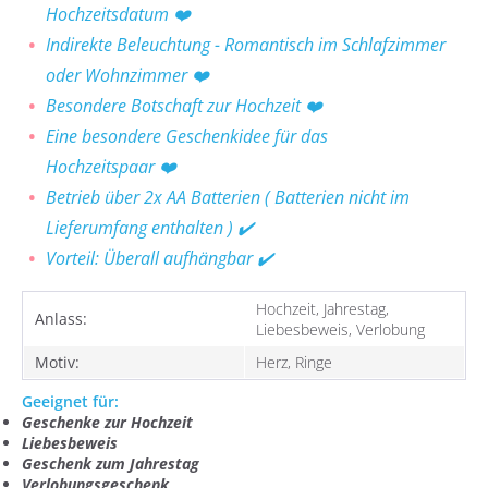
Hochzeitsdatum ❤️
Indirekte Beleuchtung - Romantisch im Schlafzimmer
oder Wohnzimmer ❤️
Besondere Botschaft zur Hochzeit ❤️
Eine besondere Geschenkidee für das
Hochzeitspaar ❤️
Betrieb über 2x AA Batterien ( Batterien nicht im
Lieferumfang enthalten ) ✔️
Vorteil: Überall aufhängbar ✔️
Hochzeit, Jahrestag,
Anlass:
Liebesbeweis, Verlobung
Motiv:
Herz, Ringe
Geeignet für:
Geschenke zur Hochzeit
Liebesbeweis
Geschenk zum Jahrestag
Verlobungsgeschenk