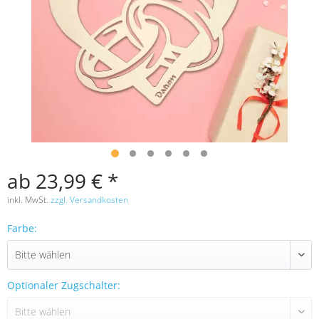
ab 23,99 € *
inkl. MwSt.
zzgl. Versandkosten
Farbe:
Optionaler Zugschalter: