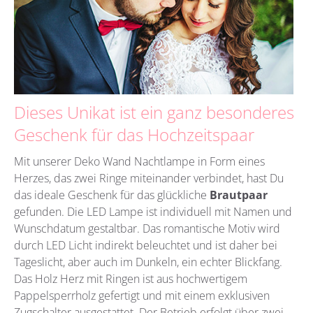
Dieses Unikat ist ein ganz besonderes
Geschenk für das Hochzeitspaar
Mit unserer Deko Wand Nachtlampe in Form eines
Herzes, das zwei Ringe miteinander verbindet, hast Du
das ideale Geschenk für das glückliche
Brautpaar
gefunden. Die LED Lampe ist individuell mit Namen und
Wunschdatum gestaltbar. Das romantische Motiv wird
durch LED Licht indirekt beleuchtet und ist daher bei
Tageslicht, aber auch im Dunkeln, ein echter Blickfang.
Das Holz Herz mit Ringen ist aus hochwertigem
Pappelsperrholz gefertigt und mit einem exklusiven
Zugschalter ausgestattet. Der Betrieb erfolgt über zwei