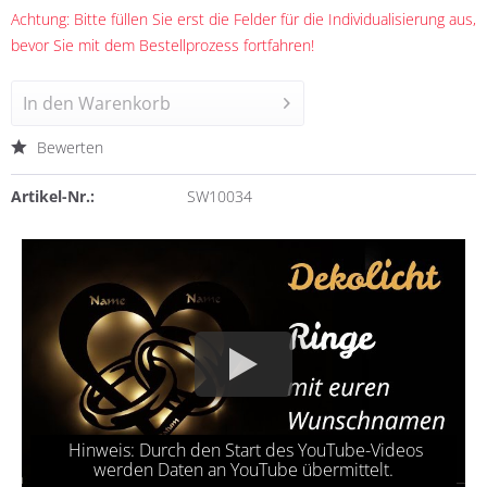
Achtung: Bitte füllen Sie erst die Felder für die Individualisierung aus,
bevor Sie mit dem Bestellprozess fortfahren!
In den
Warenkorb
Bewerten
Artikel-Nr.:
SW10034