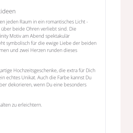
kideen
n jeden Raum in ein romantisches Licht -
 über beide Ohren verliebt sind. Die
finity Motiv am Abend spektakulär
eht symbolisch für die ewige Liebe der beiden
amen und zwei Herzen runden dieses
rtige Hochzeitsgeschenke, die extra für Dich
 ein echtes Unikat. Auch die Farbe kannst Du
lber dekorieren, wenn Du eine besonders
lten zu erleichtern.