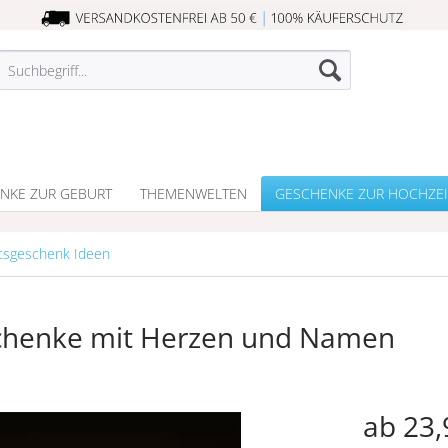
NKE ZUR GEBURT
THEMENWELTEN
GESCHENKE ZUR HOCHZEI
tsgeschenk Ideen
schenke mit Herzen und Namen
ab 23,