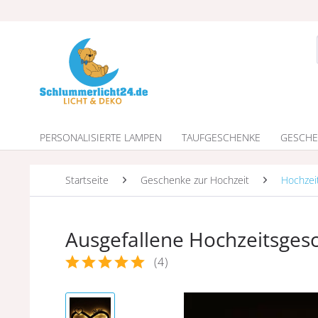
PERSONALISIERTE LAMPEN
TAUFGESCHENKE
GESCHE
Startseite
Geschenke zur Hochzeit
Hochzei
Ausgefallene Hochzeitsge
(
4
)