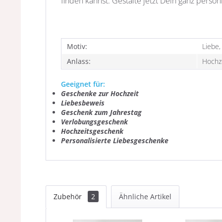
finden kannst. Gestalte jetzt Dein ganz pers
Motiv:
Liebe,
Anlass:
Hochze
Geeignet für:
Geschenke zur Hochzeit
Liebesbeweis
Geschenk zum Jahrestag
Verlobungsgeschenk
Hochzeitsgeschenk
Personalisierte Liebesgeschenke
Zubehör
2
Ähnliche Artikel