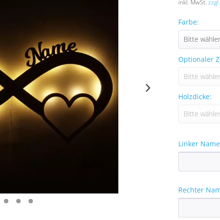
inkl. MwSt.
zzgl
Farbe:
Optionaler Z
Holzdicke:
Linker Name
Rechter Nam