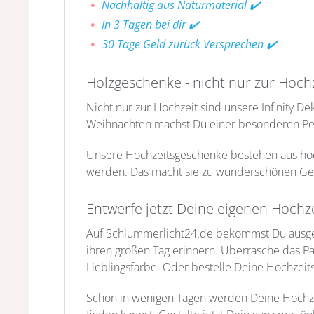
Nachhaltig aus Naturmaterial ✔️
In 3 Tagen bei dir ✔️
30 Tage Geld zurück Versprechen ✔️
Holzgeschenke - nicht nur zur Hochz
Nicht nur zur Hochzeit sind unsere Infinity
Weihnachten machst Du einer besonderen P
Unsere Hochzeitsgeschenke bestehen aus hoc
werden. Das macht sie zu wunderschönen Ges
Entwerfe jetzt Deine eigenen Hochz
Auf Schlummerlicht24.de bekommst Du ausgef
ihren großen Tag erinnern. Überrasche das Pa
Lieblingsfarbe. Oder bestelle Deine Hochzei
Schon in wenigen Tagen werden Deine Hochzeit