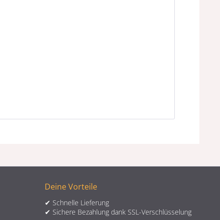
Deine Vorteile
✔ Schnelle Lieferung
✔ Sichere Bezahlung dank SSL-Verschlüsselung