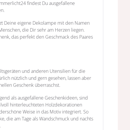
mmerlicht24 findest Du ausgefallene
en.
etzt Deine eigene Dekolampe mit den Namen
 Menschen, die Dir sehr am Herzen liegen.
schenk, das perfekt den Geschmack des Paares
tsgeräten und anderen Utensilien für die
ich nützlich und gern gesehen, lassen aber
inellen Geschenk überraschst.
agend als ausgefallene Geschenkideen, sind
ilvoll hinterleuchteten Holzdekorationen
rschöne Weise in das Motiv integriert. So
nke, die am Tage als Wandschmuck und nachts
.