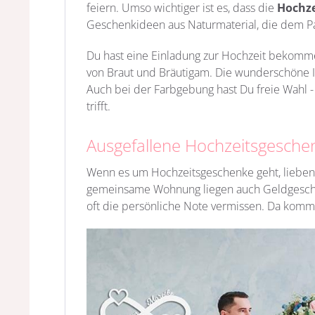
feiern. Umso wichtiger ist es, dass die
Hochze
Geschenkideen aus Naturmaterial, die dem Paa
Du hast eine Einladung zur Hochzeit bekomm
von Braut und Bräutigam. Die wunderschöne In
Auch bei der Farbgebung hast Du freie Wahl -
trifft.
Ausgefallene Hochzeitsgeschen
Wenn es um Hochzeitsgeschenke geht, lieben 
gemeinsame Wohnung liegen auch Geldgeschenk
oft die persönliche Note vermissen. Da kommt