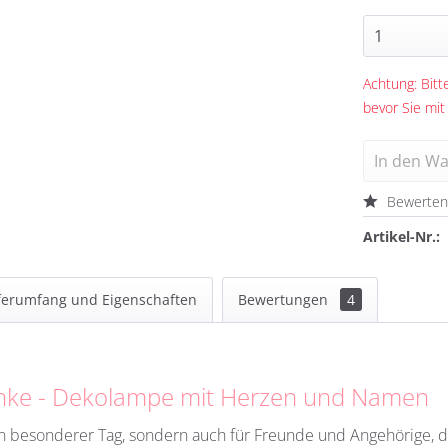
Achtung: Bitte
bevor Sie mit
In den
Wa
Bewerte
Artikel-Nr.:
ferumfang und Eigenschaften
Bewertungen
4
enke - Dekolampe mit Herzen und Namen
 ein besonderer Tag, sondern auch für Freunde und Angehörige