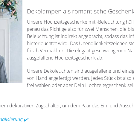
Dekolampen als romantische Geschen
Unsere Hochzeitsgeschenke mit -Beleuchtung hülle
genau das Richtige also für zwei Menschen, die bis
Beleuchtung ist indirekt angebracht, sodass das In
hinterleuchtet wird. Das Unendlichkeitszeichen st
frisch Vermählten. Die elegant geschwungenen N
ausgefallene Hochzeitsgeschenk ab.
Unsere Dekoleuchten sind ausgefallene und einziga
von Hand angefertigt werden. Jedes Stück ist also
frei wählen oder aber Dein Hochzeitsgeschenk se
em dekorativen Zugschalter, um dem Paar das Ein- und Ausscha
nalisierung ✔️