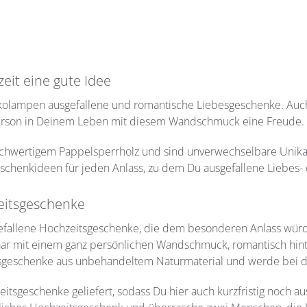
eit eine gute Idee
 Dekolampen ausgefallene und romantische Liebesgeschenke. Auc
erson in Deinem Leben mit diesem Wandschmuck eine Freude.
hwertigem Pappelsperrholz und sind unverwechselbare Unikate
chenkideen für jeden Anlass, zu dem Du ausgefallene Liebes-
eitsgeschenke
allene Hochzeitsgeschenke, die dem besonderen Anlass würdig
ar mit einem ganz persönlichen Wandschmuck, romantisch hinte
tsgeschenke aus unbehandeltem Naturmaterial und werde bei der
sgeschenke geliefert, sodass Du hier auch kurzfristig noch a