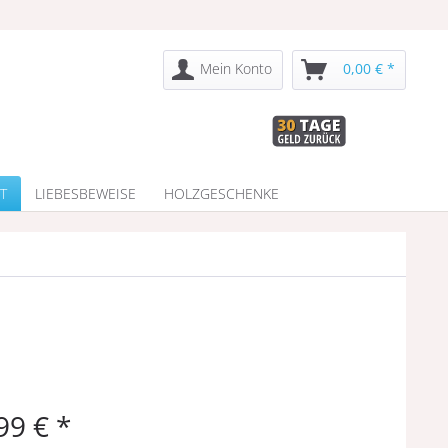
Mein Konto
0,00 € *
T
LIEBESBEWEISE
HOLZGESCHENKE
99 € *