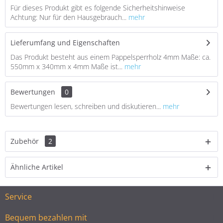
Für dieses Produkt gibt es folgende Sicherheitshinweise
Achtung: Nur für den Hausgebrauch...
mehr
Lieferumfang und Eigenschaften
Das Produkt besteht aus einem Pappelsperrholz 4mm Maße: ca.
550mm x 340mm x 4mm Maße ist...
mehr
Bewertungen
0
Bewertungen lesen, schreiben und diskutieren...
mehr
Zubehör
2
Ähnliche Artikel
Service
Bequem bezahlen mit