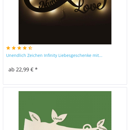
Unendlich Zeichen Infinity Liebesgeschenke mit...
ab 22,99 € *