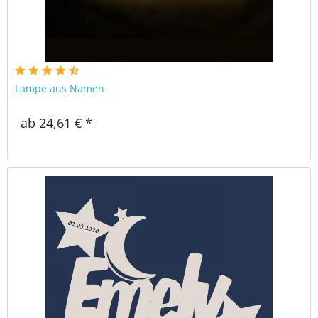
Lampe aus Namen
ab 24,61 € *