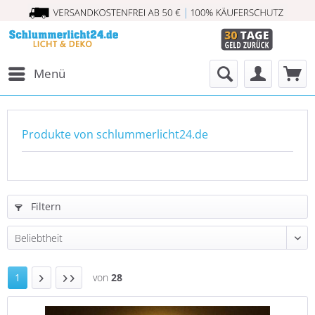
Menü
Produkte von schlummerlicht24.de
Filtern
1
von
28