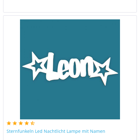
Sternfunkeln Led Nachtlicht Lampe mit Namen