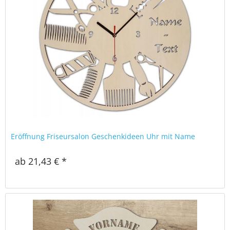
Eröffnung Friseursalon Geschenkideen Uhr mit Name
ab 21,43 € *