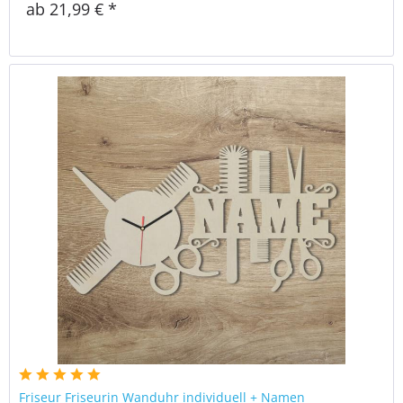
ab 21,99 € *
Friseur Friseurin Wanduhr individuell + Namen