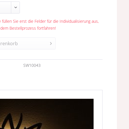
 füllen Sie erst die Felder für die Individualisierung aus,
 dem Bestellprozess fortfahren!
renkorb
n
SW10043