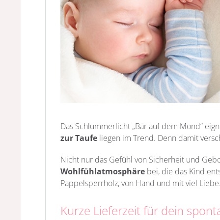
Das Schlummerlicht „Bär auf dem Mond“ eigne
zur Taufe
liegen im Trend. Denn damit versc
Nicht nur das Gefühl von Sicherheit und Gebo
Wohlfühlatmosphäre
bei, die das Kind ent
Pappelsperrholz, von Hand und mit viel Lieb
Kurze Lieferzeit für dein spon