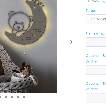
inkl. MwSt.
zzgl
Farbe:
Name (max. 
Optional - B
Zeichen)
Optional - B
Zeichen)