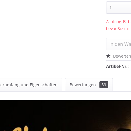
Achtung: Bitte
bevor Sie mit
In den
Wa
Bewerte
Artikel-Nr.:
ferumfang und Eigenschaften
Bewertungen
39