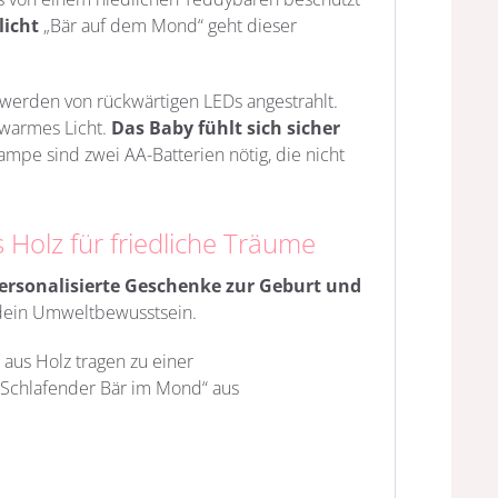
licht
„Bär auf dem Mond“ geht dieser
erden von rückwärtigen LEDs angestrahlt.
 warmes Licht.
Das Baby fühlt sich sicher
mpe sind zwei AA-Batterien nötig, die nicht
s Holz für friedliche Träume
ersonalisierte Geschenke zur Geburt und
 dein Umweltbewusstsein.
aus Holz tragen zu einer
 „Schlafender Bär im Mond“ aus