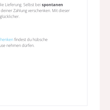
ie Lieferung. Selbst bei
spontanen
 deiner Zahlung verschenken. Mit dieser
lücklicher.
chenken
findest du hübsche
ause nehmen dürfen.