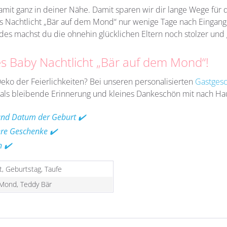
mit ganz in deiner Nähe. Damit sparen wir dir lange Wege für d
es Nachtlicht „Bär auf dem Mond“ nur wenige Tage nach Eingang
 machst du die ohnehin glücklichen Eltern noch stolzer und g
tes Baby Nachtlicht „Bär auf dem Mond“!
eko der Feierlichkeiten? Bei unseren personalisierten
Gastges
e als bleibende Erinnerung und kleines Dankeschön mit nach H
 und Datum der Geburt ✔️
ere Geschenke ✔️
n ✔️
, Geburtstag, Taufe
 Mond, Teddy Bär