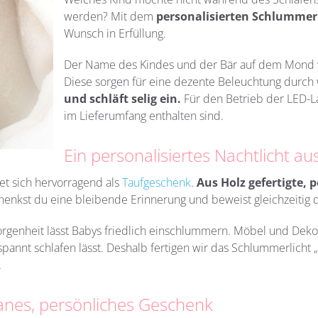
werden? Mit dem
personalisierten Schlummer
Wunsch in Erfüllung.
Der Name des Kindes und der Bär auf dem Mond w
Diese sorgen für eine dezente Beleuchtung durch
und schläft selig ein.
Für den Betrieb der LED-La
im Lieferumfang enthalten sind.
Ein personalisiertes Nachtlicht au
t sich hervorragend als
Taufgeschenk
.
Aus Holz gefertigte,
p
henkst du eine bleibende Erinnerung und beweist gleichzeitig
rgenheit lässt Babys friedlich einschlummern. Möbel und Deko 
spannt schlafen lässt. Deshalb fertigen wir das Schlummerlicht
e.
tanes, persönliches Geschenk