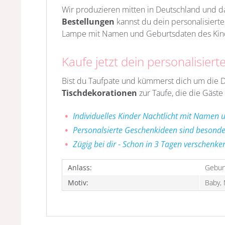
Wir produzieren mitten in Deutschland und da
Bestellungen
kannst du dein personalisiert
Lampe mit Namen und Geburtsdaten des Kindes
Kaufe jetzt dein personalisier
Bist du Taufpate und kümmerst dich um die D
Tischdekorationen
zur Taufe, die die Gäst
Individuelles Kinder Nachtlicht mit Namen
Personalsierte Geschenkideen sind besond
Zügig bei dir - Schon in 3 Tagen verschenke
Anlass:
Geburt
Motiv:
Baby,