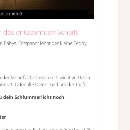
r des entspannten Schlafs
 Babys. Entspannt lehnt der kleine Teddy
b der Mondfläche lassen sich wichtige Daten
eburt. Oder alle Daten rund um die Taufe.
u dein Schlummerlicht noch
ter
s von einem niedlichen Teddybären beschützt