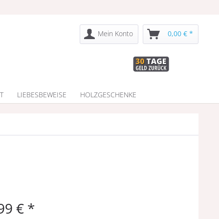
Mein Konto
0,00 € *
T
LIEBESBEWEISE
HOLZGESCHENKE
99 € *