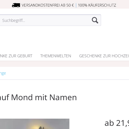
NKE ZUR GEBURT
THEMENWELTEN
GESCHENKE ZUR HOCHZEI
unge
 auf Mond mit Namen
ab 21,