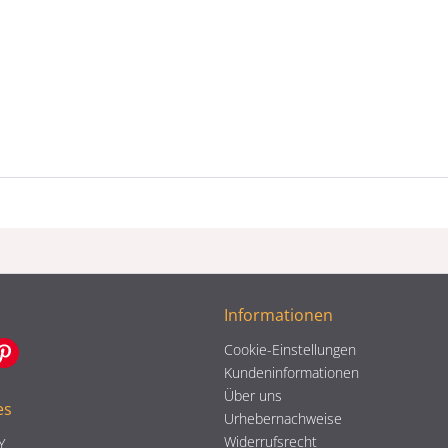
Informationen
Cookie-Einstellungen
Kundeninformationen
Über uns
es
Urhebernachweise
Widerrufsrecht
Y