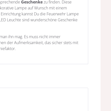
ansprechende
Geschenke
zu finden. Diese
ekorative Lampe auf Wunsch mit einem
n Einrichtung kannst Du die Feuerwehr Lampe
fte LED Leuchte sind wunderschöne Geschenke
 man ihn mag. Es muss nicht immer
en der Aufmerksamkeit, das sicher stets mit
iefaktor.