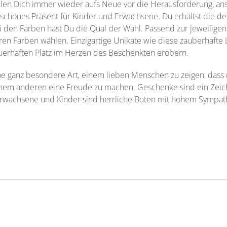
llen Dich immer wieder aufs Neue vor die Herausforderung, 
schönes Präsent für Kinder und Erwachsene. Du erhältst die d
i den Farben hast Du die Qual der Wahl. Passend zur jeweilige
teren Farben wählen. Einzigartige Unikate wie diese zauberha
auerhaften Platz im Herzen des Beschenkten erobern.
ine ganz besondere Art, einem lieben Menschen zu zeigen, dass
nem anderen eine Freude zu machen. Geschenke sind ein Zeich
rwachsene und Kinder sind herrliche Boten mit hohem Sympath