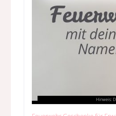
Feuerwehr Geschenke für Er