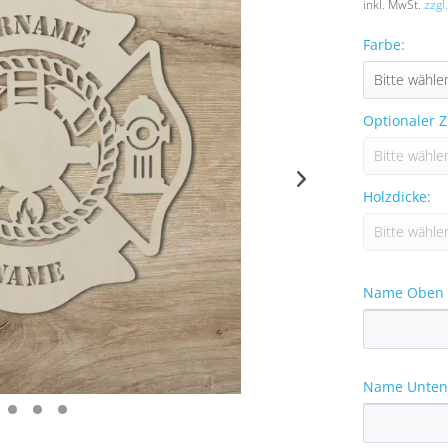
inkl. MwSt.
zzgl
Farbe:
Optionaler Z
Holzdicke:
Name Oben (
Name Unten 