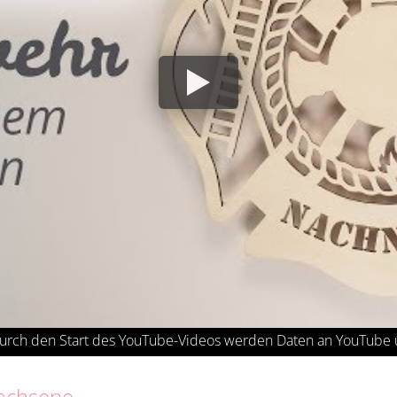
wachsene