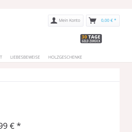
Mein Konto
0,00 € *
T
LIEBESBEWEISE
HOLZGESCHENKE
99 € *