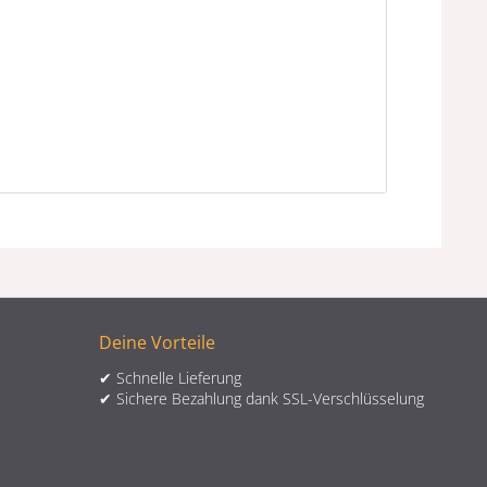
Deine Vorteile
✔ Schnelle Lieferung
✔ Sichere Bezahlung dank SSL-Verschlüsselung