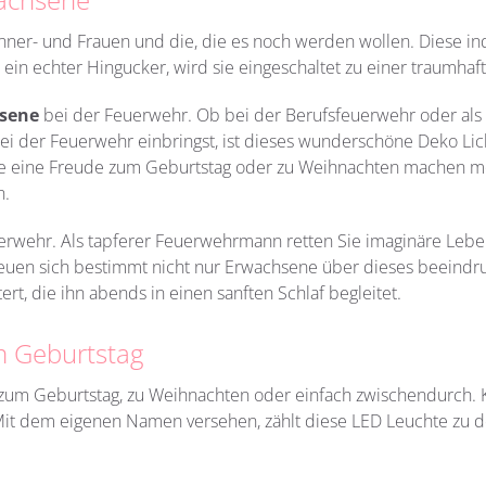
er- und Frauen und die, die es noch werden wollen. Diese indi
 ein echter Hingucker, wird sie eingeschaltet zu einer traumha
sene
bei der Feuerwehr. Ob bei der Berufsfeuerwehr oder als frei
i der Feuerwehr einbringst, ist dieses wunderschöne Deko Licht
e eine Freude zum Geburtstag oder zu Weihnachten machen mö
n.
uerwehr. Als tapferer Feuerwehrmann retten Sie imaginäre Leb
freuen sich bestimmt nicht nur Erwachsene über dieses beeindru
, die ihn abends in einen sanften Schlaf begleitet.
m Geburtstag
um Geburtstag, zu Weihnachten oder einfach zwischendurch. K
Mit dem eigenen Namen versehen, zählt diese LED Leuchte zu de