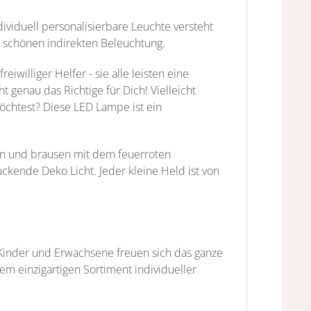
viduell personalisierbare Leuchte versteht
ft schönen indirekten Beleuchtung.
williger Helfer - sie alle leisten eine
 genau das Richtige für Dich! Vielleicht
chtest? Diese LED Lampe ist ein
en und brausen mit dem feuerroten
ckende Deko Licht. Jeder kleine Held ist von
inder und Erwachsene freuen sich das ganze
m einzigartigen Sortiment individueller