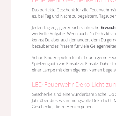
Das perfekte Geschenk für alle Feuerwehrmänn
es, bei Tag und Nacht zu begeistern. Tagsüber
Jeden Tag engagieren sich zahlreiche
Erwach
wertvolle Aufgabe. Wenn auch Du Dich aktiv be
kennst Du aber auch jemanden, dem Du gern
bezauberndes Präsent für viele Gelegenheite
Schon Kinder spielen für ihr Leben gerne Fe
Spielzeugauto von Einsatz zu Einsatz. Daher 
einer Lampe mit dem eigenen Namen begeistert
LED Feuerwehr Deko Licht zu
Geschenke sind eine wunderbare Sache. Ob z
Jahr über dieses stimmungsvolle Deko Licht. 
Geschenke, die zu Herzen gehen.