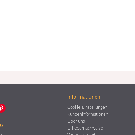
Informationen
Cookie-Einstellungen
Kundeninformationen
Über uns
es
Urhebernachweise
Widerrufsrecht