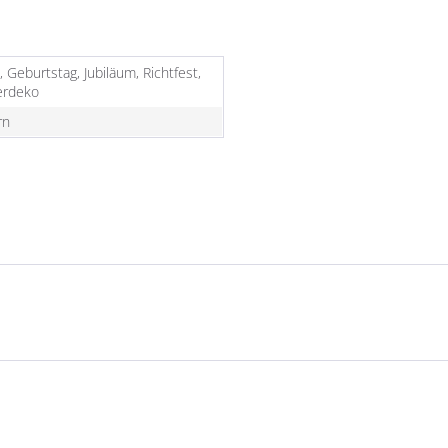
, Geburtstag, Jubiläum, Richtfest,
rdeko
rn