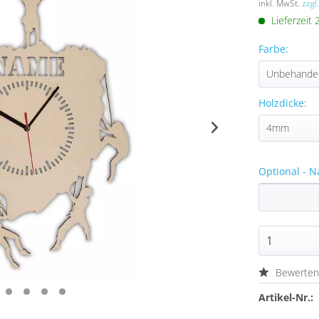
inkl. MwSt.
zzgl
Lieferzeit
Farbe:
Holzdicke:
Optional - N
Bewerte
Artikel-Nr.: