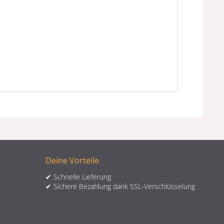
Deine Vorteile
✔ Schnelle Lieferung
✔ Sichere Bezahlung dank SSL-Verschlüsselung