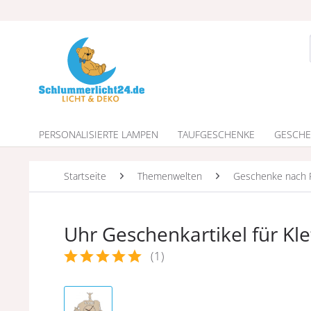
PERSONALISIERTE LAMPEN
TAUFGESCHENKE
GESCHE
Startseite
Themenwelten
Geschenke nach 
Uhr Geschenkartikel für Kl
(
1
)