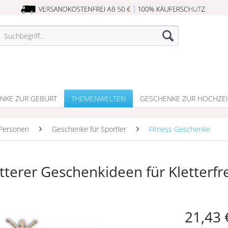
NKE ZUR GEBURT
THEMENWELTEN
GESCHENKE ZUR HOCHZEI
Personen
Geschenke für Sportler
Fitness Geschenke
etterer Geschenkideen für Kletterf
21,43 