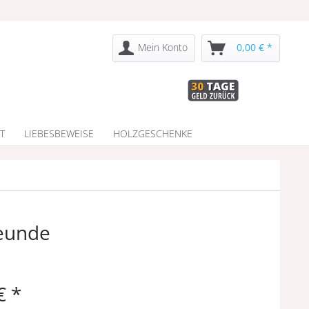
Mein Konto
0,00 € *
T
LIEBESBEWEISE
HOLZGESCHENKE
reunde
€ *