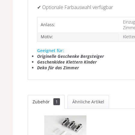
✔ Optionale Farbauswahl verfügbar
Einzug
Anlass:
Zimme
Motiv:
Klette
Geeignet für:
Originelle Geschenke Bergsteiger
Geschenkidee Klettern Kinder
Deko für das Zimmer
Zubehör
1
Ähnliche Artikel