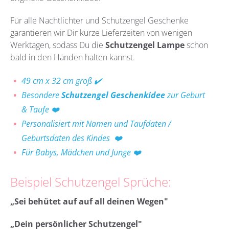
Für alle Nachtlichter und Schutzengel Geschenke
garantieren wir Dir kurze Lieferzeiten von wenigen
Werktagen, sodass Du die
Schutzengel Lampe
schon
bald in den Händen halten kannst.
49 cm x 32 cm groß
✔️
Besondere
Schutzengel Geschenkidee
zur Geburt
& Taufe
❤️
Personalisiert mit Namen und Taufdaten /
Geburtsdaten des Kindes
❤️
Für Babys, Mädchen und Junge
❤️
Beispiel Schutzengel Sprüche:
„
Sei behütet auf auf all deinen Wegen"
„
Dein persönlicher Schutzengel"