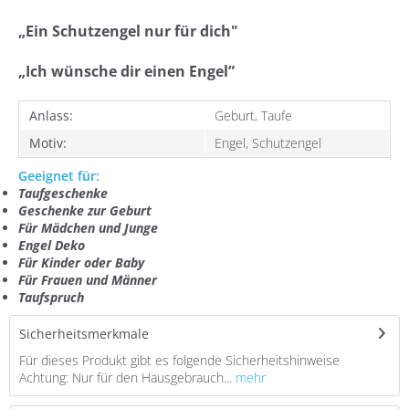
„
Ein Schutzengel nur für dich"
„Ich wünsche dir einen Engel”
Anlass:
Geburt, Taufe
Motiv:
Engel, Schutzengel
Geeignet für:
Taufgeschenke
Geschenke zur Geburt
Für Mädchen und Junge
Engel Deko
Für Kinder oder Baby
Für Frauen und Männer
Taufspruch
Sicherheitsmerkmale
Für dieses Produkt gibt es folgende Sicherheitshinweise
Achtung: Nur für den Hausgebrauch...
mehr