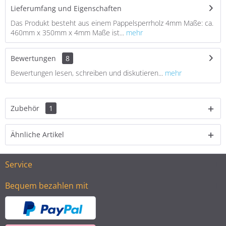
Lieferumfang und Eigenschaften
Das Produkt besteht aus einem Pappelsperrholz 4mm Maße: ca.
460mm x 350mm x 4mm Maße ist...
mehr
Bewertungen
8
Bewertungen lesen, schreiben und diskutieren...
mehr
Zubehör
1
Ähnliche Artikel
Service
Bequem bezahlen mit