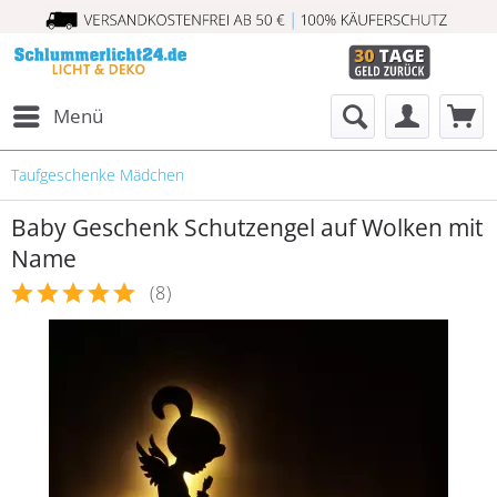
Menü
Taufgeschenke Mädchen
Baby Geschenk Schutzengel auf Wolken mit
Name
(
8
)