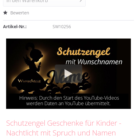
In den
Warenkorb
Bewerten
Artikel-Nr.:
SW10256
Schutzengel Geschenke für Kinder -
Nachtlicht mit Spruch und Namen