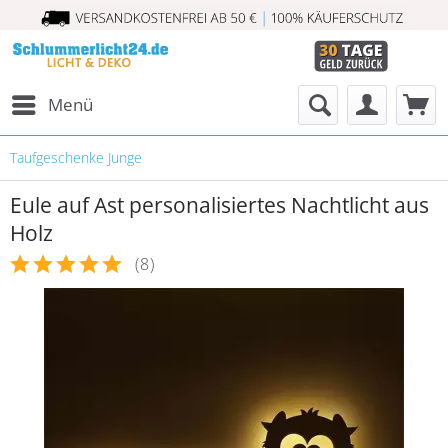
Menü
Taufgeschenke Junge
Eule auf Ast personalisiertes Nachtlicht aus
Holz
(
8
)