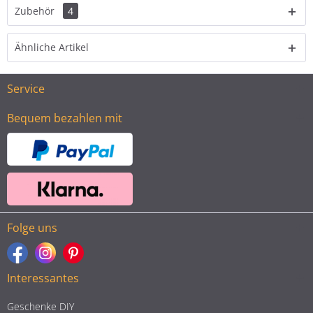
Zubehör
4
Ähnliche Artikel
Service
Bequem bezahlen mit
Folge uns
Interessantes
Geschenke DIY