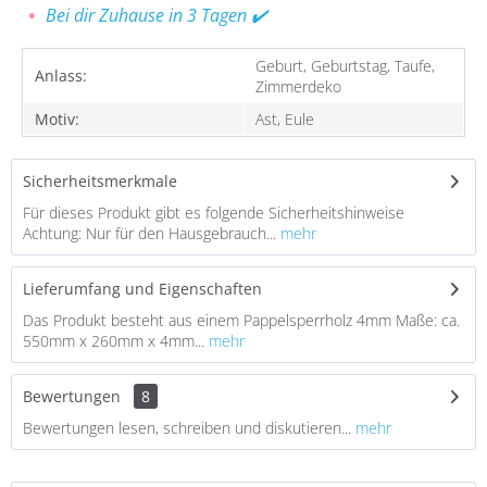
Bei dir Zuhause in 3 Tagen ✔️
Geburt, Geburtstag, Taufe,
Anlass:
Zimmerdeko
Motiv:
Ast, Eule
Sicherheitsmerkmale
Für dieses Produkt gibt es folgende Sicherheitshinweise
Achtung: Nur für den Hausgebrauch...
mehr
Lieferumfang und Eigenschaften
Das Produkt besteht aus einem Pappelsperrholz 4mm Maße: ca.
550mm x 260mm x 4mm...
mehr
Bewertungen
8
Bewertungen lesen, schreiben und diskutieren...
mehr