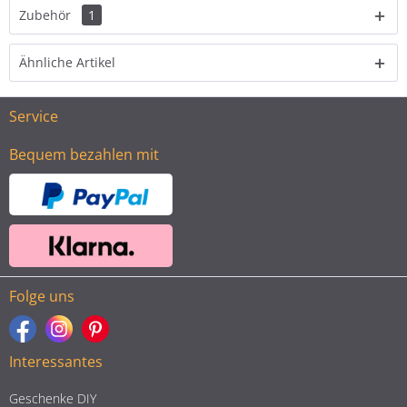
Zubehör
1
Ähnliche Artikel
Service
Bequem bezahlen mit
Folge uns
Interessantes
Geschenke DIY