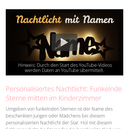
Personalisiertes Nachtlicht: Funkelnde
Sterne mitten im Kinderzimmer
Umgeben von funkelnden Sternen ist der Name des
beschenkten Jungen oder Mädchens bei diesem
personalisierten Nachtlicht der Star. Hol mit diesem