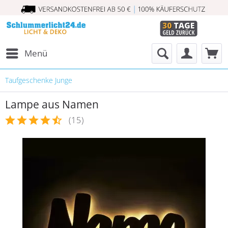
Menü
Taufgeschenke Junge
Lampe aus Namen
(
15
)