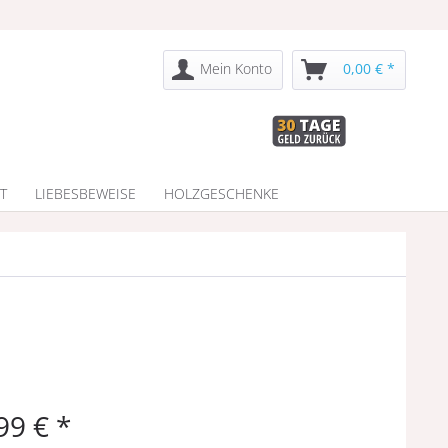
Mein Konto
0,00 € *
T
LIEBESBEWEISE
HOLZGESCHENKE
99 € *