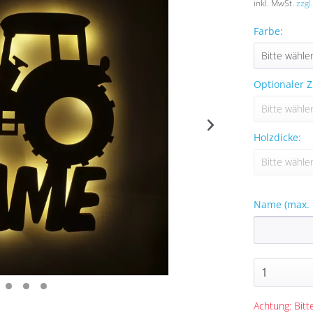
inkl. MwSt.
zzgl
Farbe:
Optionaler Z
Holzdicke:
Name (max. 
Achtung: Bitte