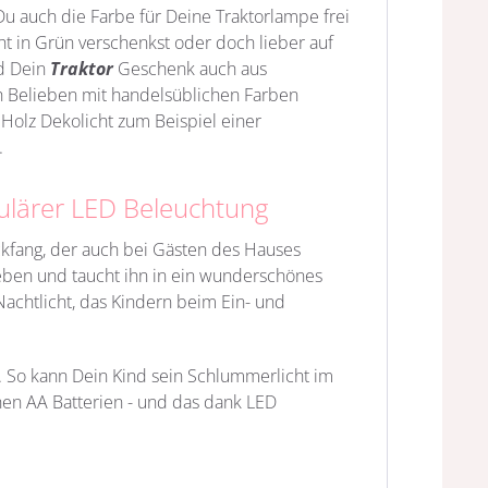
auch die Farbe für Deine Traktorlampe frei
ht in Grün verschenkst oder doch lieber auf
rd Dein
Traktor
Geschenk auch aus
 Belieben mit handelsüblichen Farben
n Holz Dekolicht zum Beispiel einer
.
ulärer LED Beleuchtung
ickfang, der auch bei Gästen des Hauses
Leben und taucht ihn in ein wunderschönes
achtlicht, das Kindern beim Ein- und
. So kann Dein Kind sein Schlummerlicht im
hen AA Batterien - und das dank LED