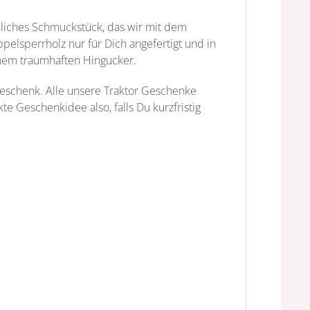
önliches Schmuckstück, das wir mit dem
lsperrholz nur für Dich angefertigt und in
inem traumhaften Hingucker.
Geschenk. Alle unsere Traktor Geschenke
e Geschenkidee also, falls Du kurzfristig