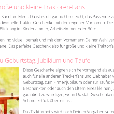
große und kleine Traktoren-Fans
Sand am Meer. Da ist es oft gar nicht so leicht, das Passende 
ndividuelle Traktor Geschenke mit dem eigenen Vornamen. Die 
r Blickfang im Kinderzimmer, Arbeitszimmer oder Büro.
n individuell bemalt und mit dem Vornamenn Deiner Wahl vers
ene. Das perfekte Geschenk also für große und kleine Traktorfa
zu Geburtstag, Jubiläum und Taufe
Diese Geschenke eignen sich hervorragend als aus
auch für alle anderen Treckerfans und Liebhabe
Geburtstag, zum Firmenjubiläum oder zur Taufe: 
Beschenkten oder auch den Eltern eines kleinen J
garantiert zu würdigen, wenn Du statt Geschenken
Schmuckstück überreichst.
Das Traktormotiv wird nach Deinen Vorgaben vere