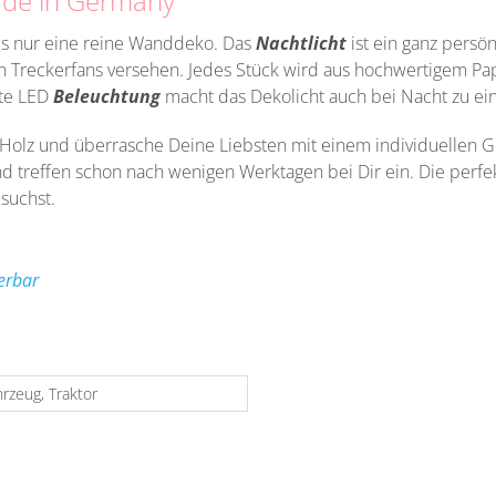
ade in Germany
als nur eine reine Wanddeko. Das
Nachtlicht
ist ein ganz pers
Treckerfans versehen. Jedes Stück wird aus hochwertigem Pappe
kte LED
Beleuchtung
macht das Dekolicht auch bei Nacht zu e
s Holz und überrasche Deine Liebsten mit einem individuellen 
d treffen schon nach wenigen Werktagen bei Dir ein. Die perfekt
 suchst.
ierbar
rzeug, Traktor