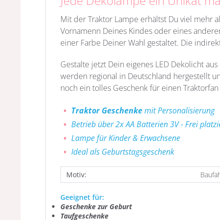
Jede Dekolampe ein Unikat m
Mit der Traktor Lampe erhältst Du viel mehr 
Vornamenn Deines Kindes oder eines anderen 
einer Farbe Deiner Wahl gestaltet. Die indire
Gestalte jetzt Dein eigenes LED Dekolicht au
werden regional in Deutschland hergestellt un
noch ein tolles Geschenk für einen Traktorfan
Traktor Geschenke
mit Personalisierung
Betrieb über 2x AA Batterien 3V - Frei platz
Lampe für Kinder & Erwachsene
Ideal als Geburtstagsgeschenk
Motiv:
Baufah
Geeignet für:
Geschenke zur Geburt
Taufgeschenke