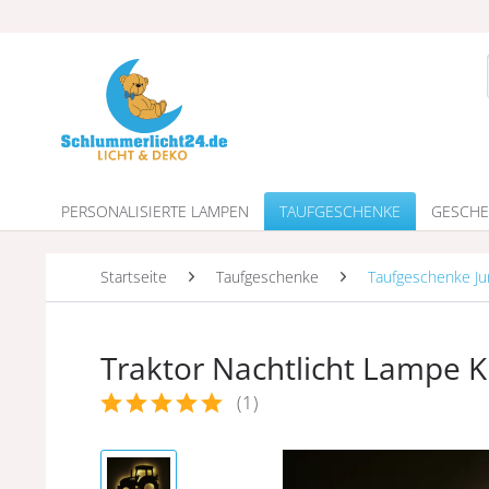
PERSONALISIERTE LAMPEN
TAUFGESCHENKE
GESCHE
Startseite
Taufgeschenke
Taufgeschenke J
Traktor Nachtlicht Lampe K
(
1
)