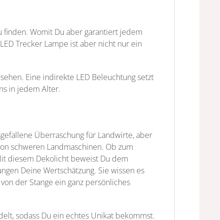
zu finden. Womit Du aber garantiert jedem
LED Trecker Lampe ist aber nicht nur ein
ehen. Eine indirekte LED Beleuchtung setzt
ns in jedem Alter.
gefallene Überraschung für Landwirte, aber
r von schweren Landmaschinen. Ob zum
Mit diesem Dekolicht beweist Du dem
ungen Deine Wertschätzung. Sie wissen es
 von der Stange ein ganz persönliches
delt, sodass Du ein echtes Unikat bekommst.