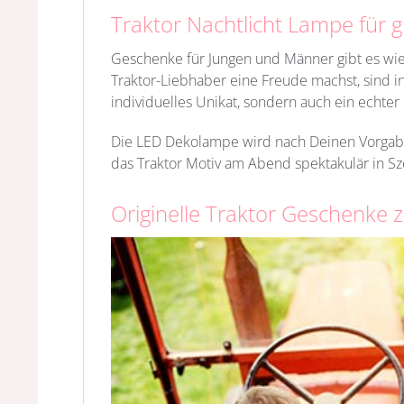
Traktor Nachtlicht Lampe für 
Geschenke für Jungen und Männer gibt es wie 
Traktor-Liebhaber eine Freude machst, sind i
individuelles Unikat, sondern auch ein echte
Die LED Dekolampe wird nach Deinen Vorgabe
das Traktor Motiv am Abend spektakulär in Sz
Originelle Traktor Geschenke 