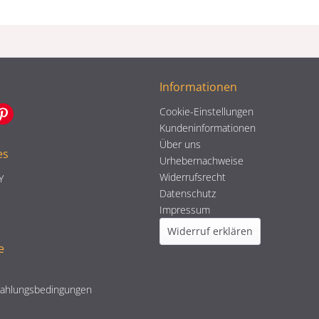
Informationen
Cookie-Einstellungen
Kundeninformationen
Über uns
es
Urhebernachweise
Widerrufsrecht
Y
Datenschutz
Impressum
Widerruf erklären
e
Zahlungsbedingungen