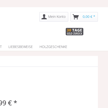
Mein Konto
0,00 € *
T
LIEBESBEWEISE
HOLZGESCHENKE
99 € *