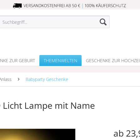
NKE ZUR GEBURT
THEMENWELTEN
GESCHENKE ZUR HOCHZEI
Anlass
Babyparty Geschenke
ED Licht Lampe mit Name
ab 23,