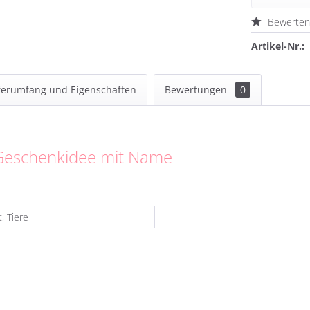
Bewerte
Artikel-Nr.:
ferumfang und Eigenschaften
Bewertungen
0
D Geschenkidee mit Name
t, Tiere