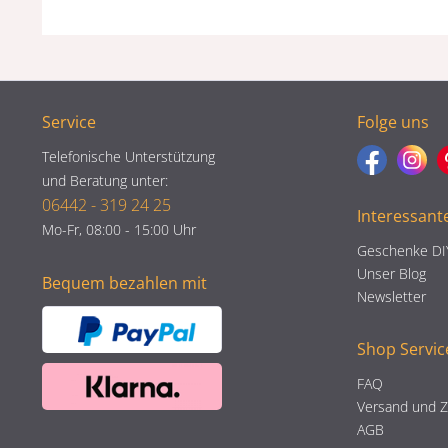
Service
Folge uns
Telefonische Unterstützung
und Beratung unter:
06442 - 319 24 25
Interessant
Mo-Fr, 08:00 - 15:00 Uhr
Geschenke DI
Unser Blog
Bequem bezahlen mit
Newsletter
Shop Servic
FAQ
Versand und 
AGB