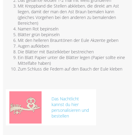
Das gesamte Modell 1-2 mal mit Weiß grundieren
Mit Kreppband die Stellen abkleben, die direkt am Ast
liegen, damit der man den Ast Braun bemalen kann
(gleiches Vorgehen bei den anderen zu bemalenden
Bereichen)
Namen Rot bepinseln
Blätter grün bepinseln
Mit den helleren Brauntönen der Eule Akzente geben
Augen aufkleben
Die Blätter mit Bastelkleber bestreichen
Ein Blatt Papier unter die Blätter legen (Papier sollte eine
Mittelfalte haben)
Zum Schluss die Federn auf den Bauch der Eule kleben
Das Nachtlicht
kannst du hier
personalisieren und
bestellen