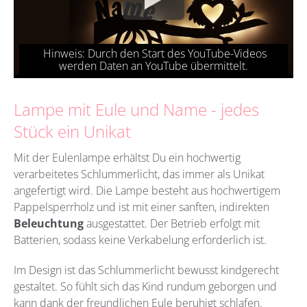
Lampe mit Eule und Name - jedes
Stück ein Unikat
Mit der Eulenlampe erhältst Du ein hochwertig
verarbeitetes Schlummerlicht, das immer als Unikat
angefertigt wird. Die Lampe besteht aus hochwertigem
Pappelsperrholz und ist mit einer sanften, indirekten
Beleuchtung
ausgestattet. Der Betrieb erfolgt mit
Batterien, sodass keine Verkabelung erforderlich ist.
Im Design ist das Schlummerlicht bewusst kindgerecht
gestaltet. So fühlt sich das Kind rundum geborgen und
kann dank der freundlichen Eule beruhigt schlafen.