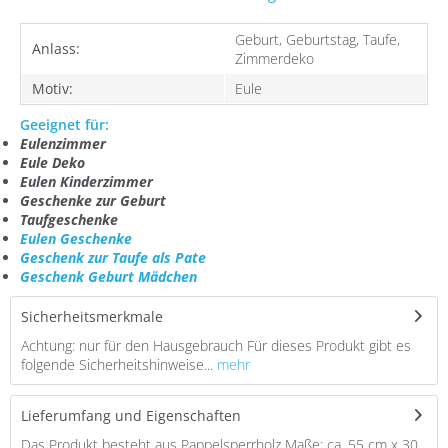
Geburt, Geburtstag, Taufe,
Anlass:
Zimmerdeko
Motiv:
Eule
Geeignet für:
Eulenzimmer
Eule Deko
Eulen Kinderzimmer
Geschenke zur Geburt
Taufgeschenke
Eulen Geschenke
Geschenk zur Taufe als Pate
Geschenk Geburt Mädchen
Sicherheitsmerkmale
Achtung: nur für den Hausgebrauch Für dieses Produkt gibt es
folgende Sicherheitshinweise...
mehr
Lieferumfang und Eigenschaften
Das Produkt besteht aus Pappelsperrholz Maße: ca. 55 cm x 30