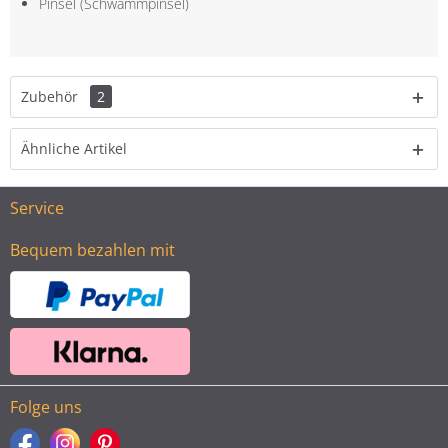
Pinsel (Schwammpinsel)
Zubehör
2
Ähnliche Artikel
Service
Bequem bezahlen mit
Folge uns