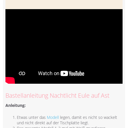
Bastellanleitung Nachtlicht Eule auf Ast
Anleitung:
Etwas unter das
Modell
legen, damit es nicht so wackelt
und nicht direkt auf der Tischplatte liegt.