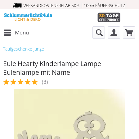
Menü
Taufgeschenke Junge
Eule Hearty Kinderlampe Lampe
Eulenlampe mit Name
(
8
)