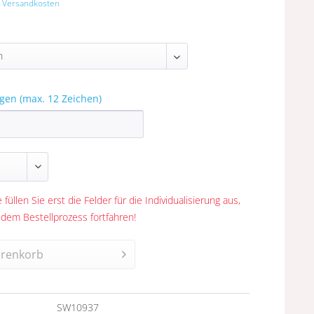
. Versandkosten
gen (max. 12 Zeichen)
 füllen Sie erst die Felder für die Individualisierung aus,
 dem Bestellprozess fortfahren!
renkorb
n
SW10937