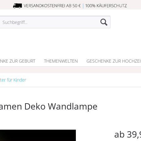
NKE ZUR GEBURT
THEMENWELTEN
GESCHENKE ZUR HOCHZEI
ter für Kinder
 Namen Deko Wandlampe
ab 39,