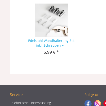
Edelstahl Wandhalterung Set
inkl. Schrauben +...
6,99 € *
Service
Folge uns
Telefonische Unterstützung