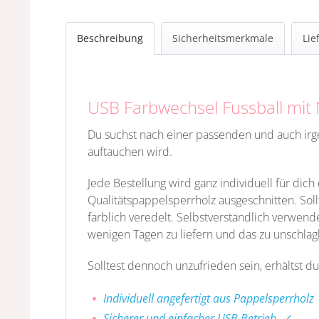
Beschreibung
Sicherheitsmerkmale
Lie
USB Farbwechsel Fussball mi
Du suchst nach einer passenden und auch i
auftauchen wird.
Jede Bestellung wird ganz individuell für dic
Qualitätspappelsperrholz
ausgeschnitten. Sol
farblich veredelt. Selbstverständlich verwende
wenigen Tagen zu liefern und das zu unschlag
Solltest dennoch unzufrieden sein, erhältst du
Individuell angefertigt aus Pappelsperrholz
Sicherer und einfacher USB Betrieb ✓