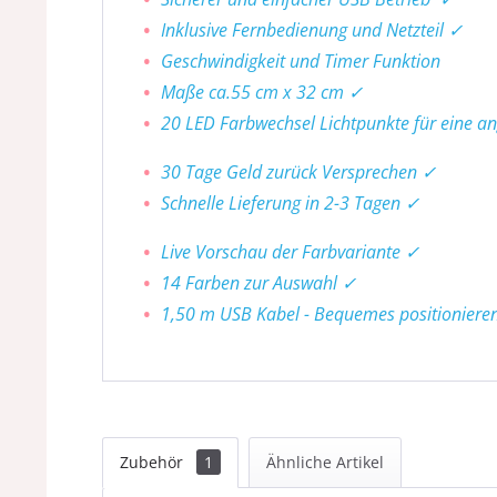
Inklusive Fernbedienung und Netzteil ✓
Geschwindigkeit und Timer Funktion
Maße ca.55 cm x 32 cm ✓
20 LED Farbwechsel Lichtpunkte für eine 
30 Tage Geld zurück Versprechen ✓
Schnelle Lieferung in 2-3 Tagen ✓
Live Vorschau der Farbvariante ✓
14 Farben zur Auswahl ✓
1,50 m USB Kabel - Bequemes positioniere
Zubehör
1
Ähnliche Artikel