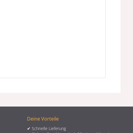
Deine Vorteile
✔ Schnelle Lieferung