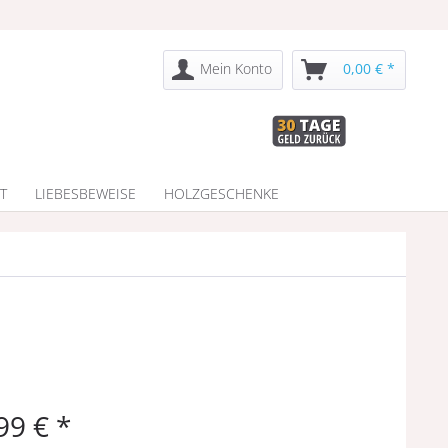
Mein Konto
0,00 € *
T
LIEBESBEWEISE
HOLZGESCHENKE
99 € *