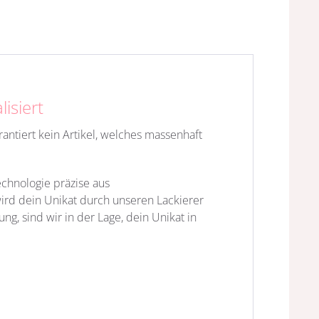
isiert
arantiert kein Artikel, welches massenhaft
echnologie präzise aus
wird dein Unikat durch unseren Lackierer
ng, sind wir in der Lage, dein Unikat in