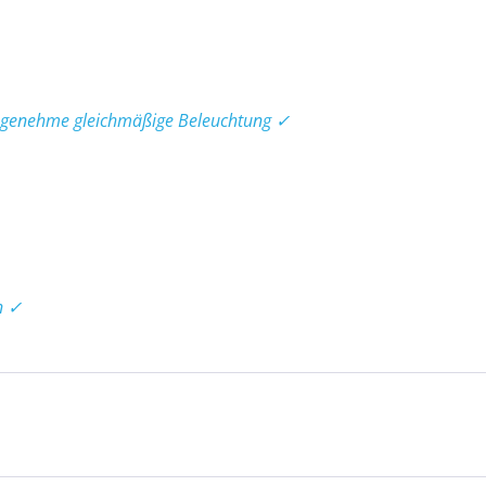
angenehme gleichmäßige Beleuchtung ✓
n ✓