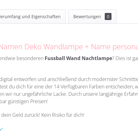
ferumfang und Eigenschaften
Bewertungen
0
t Namen Deko Wandlampe + Name personal
rgendwie besonderen
Fussball Wand Nachtlampe
?
Dies ist g
h digital entworfen und anschließend durch modernster Schnittt
ltest du dich für eine der 14 Verfügbaren Farben entscheiden, 
n wir nur ungefährliche Lacke. Durch unsere langjährige Erfahru
bar günstigen Preisen!
 dein Geld zurück! Kein Risiko für dich!
 ✓