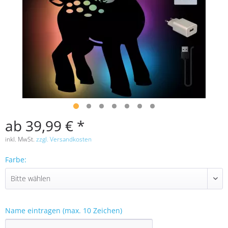
ab 39,99 € *
inkl. MwSt.
zzgl. Versandkosten
Farbe:
Name eintragen (max. 10 Zeichen)