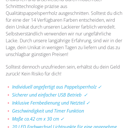
Schnitttechnologie präzise aus
Qualitätspappelsperrholz
ausgeschnitten. Solltest du dich
für eine der 14 Verfügbaren Farben entscheiden, wird
dein Unikat durch unseren Lackierer farblich veredelt.
Selbstverständlich verwenden wir nur ungefährliche
Lacke. Durch unsere langjährige Erfahrung, sind wir in der
Lage, dein Unikat in wenigen Tagen zu liefern und das zu
unschlagbar günstigen Preisen!
Solltest dennoch unzufrieden sein, erhältst du dein Geld
zurück! Kein Risiko für dich!
Individuell angefertigt aus Pappelsperrholz ✓
Sicherer und einfacher USB Betrieb ✓
Inklusive Fernbedienung und Netzteil ✓
Geschwindigkeit und Timer Funktion
Maße ca.42 cm x 30 cm ✓
20 LED Farbwechsel Lichtpunkte für eine angenehme