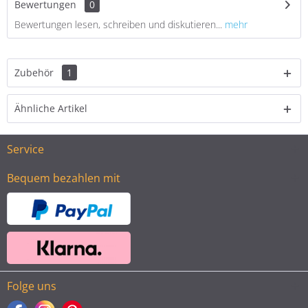
Bewertungen
0
Bewertungen lesen, schreiben und diskutieren...
mehr
Zubehör
1
Ähnliche Artikel
Service
Bequem bezahlen mit
Folge uns