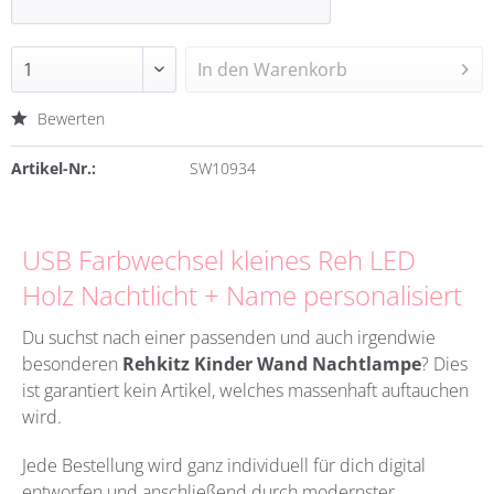
In den
Warenkorb
Bewerten
Artikel-Nr.:
SW10934
USB Farbwechsel kleines Reh LED
Holz Nachtlicht + Name personalisiert
Du suchst nach einer passenden und auch irgendwie
besonderen
Rehkitz Kinder Wand Nachtlampe
?
Dies
ist garantiert kein Artikel, welches massenhaft auftauchen
wird.
Jede Bestellung wird ganz individuell für dich digital
entworfen und anschließend durch modernster