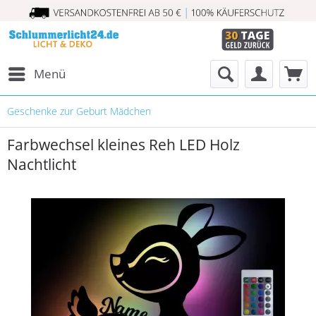
Menü
Geschenke zur Geburt Mädchen
Farbwechsel kleines Reh LED Holz
Nachtlicht