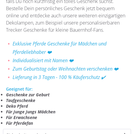
falls Du noch kurzfristig ein tolles Geschenk suchst.
Bestelle Dein persönliches Geschenk jetzt bequem
online und entdecke auch unsere weiteren einzigartigen
Dekolampen, zum Beispiel unsere personalisierbaren
Trecker Geschenke für kleine Bauernhof-Fans.
Exklusive Pferde Geschenke für Mädchen und
Pferdeliebhaber
❤️
Individualisiert mit Namen
❤️
Zum Geburtstag oder Weihnachten verschenken
❤️
Lieferung in 3 Tagen - 100 % Käuferschutz
✔️
Geeignet für:
Geschenke zur Geburt
Taufgeschenke
Deko Pferd
Für Junge Jungs Mädchen
Für Erwachsene
Für Pferdefan