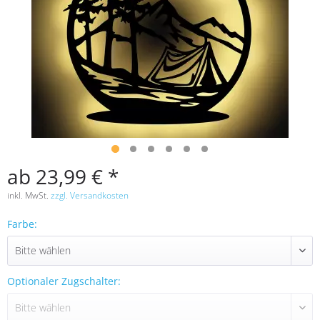
ab 23,99 € *
inkl. MwSt.
zzgl. Versandkosten
Farbe:
Optionaler Zugschalter: