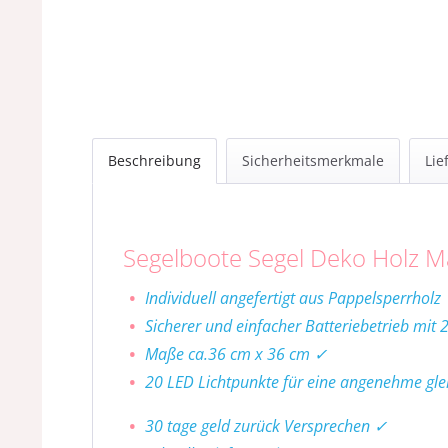
Beschreibung
Sicherheitsmerkmale
Lie
Segelboote Segel Deko Holz M
Individuell angefertigt aus Pappelsperrholz
Sicherer und einfacher Batteriebetrieb mit 
Maße ca.36 cm x 36 cm ✓
20 LED Lichtpunkte für eine angenehme gl
30 tage geld zurück Versprechen ✓