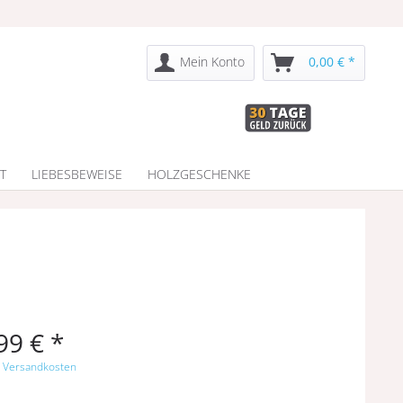
Mein Konto
0,00 € *
T
LIEBESBEWEISE
HOLZGESCHENKE
99 € *
. Versandkosten