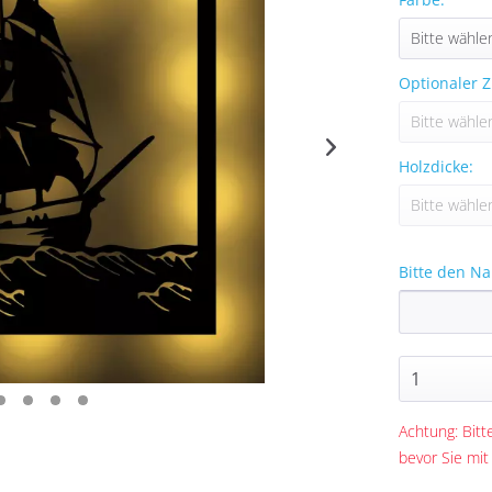
Optionaler Z
Holzdicke:
Bitte den N
Achtung: Bitte
bevor Sie mit