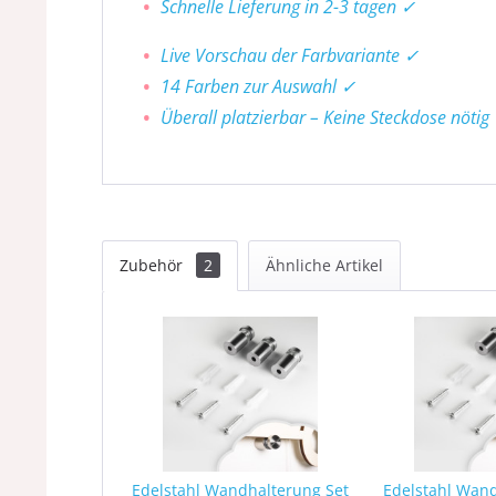
Schnelle Lieferung in 2-3 tagen ✓
Live Vorschau der Farbvariante ✓
14 Farben zur Auswahl ✓
Überall platzierbar – Keine Steckdose nötig
Zubehör
2
Ähnliche Artikel
Edelstahl Wandhalterung Set
Edelstahl Wan