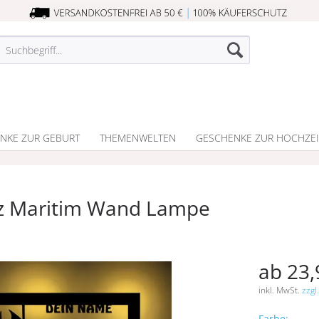
NKE ZUR GEBURT
THEMENWELTEN
GESCHENKE ZUR HOCHZEI
lz Maritim Wand Lampe
ab 23,
inkl. MwSt.
zzgl
Farbe: