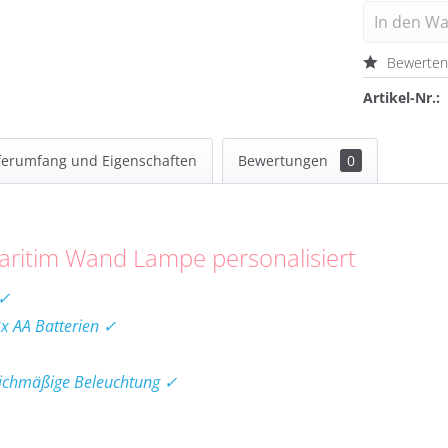
In den
Wa
Bewerte
Artikel-Nr.:
ferumfang und Eigenschaften
Bewertungen
0
aritim Wand Lampe personalisiert
 ✓
2x AA Batterien ✓
eichmäßige Beleuchtung ✓