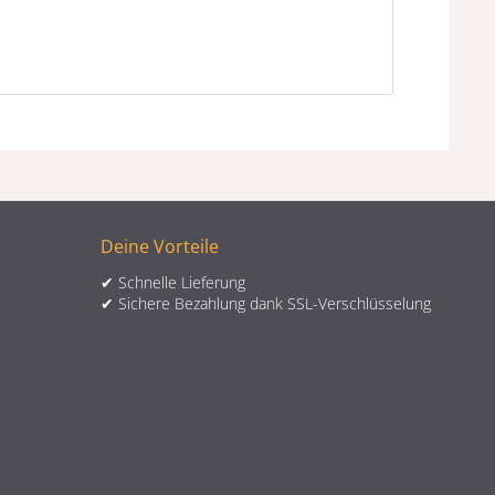
Deine Vorteile
✔ Schnelle Lieferung
✔ Sichere Bezahlung dank SSL-Verschlüsselung