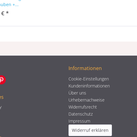
auben +...
 € *
Informationen
Cookie-Einstellungen
Kundeninformationen
Über uns
es
Urhebernachweise
Widerrufsrecht
Y
Datenschutz
Impressum
Widerruf erklären