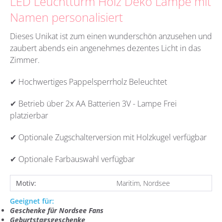
LED Leuchtturm Holz Deko Lampe mit
Namen personalisiert
Dieses Unikat ist zum einen wunderschön anzusehen und
zaubert abends ein angenehmes dezentes Licht in das
Zimmer.
✔ Hochwertiges Pappelsperrholz Beleuchtet
✔ Betrieb über 2x AA Batterien 3V - Lampe Frei
platzierbar
✔ Optionale Zugschalterversion mit Holzkugel verfügbar
✔ Optionale Farbauswahl verfügbar
Motiv:
Maritim, Nordsee
Geeignet für:
Geschenke für Nordsee Fans
Geburtstagsgeschenke