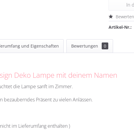
In 
Bewerte
Artikel-Nr.:
ferumfang und Eigenschaften
Bewertungen
0
 Design Deko Lampe mit deinem Namen
uchtet die Lampe sanft im Zimmer.
in bezauberndes Präsent zu vielen Anlässen.
 nicht im Lieferumfang enthalten )