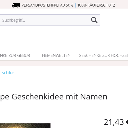
NKE ZUR GEBURT
THEMENWELTEN
GESCHENKE ZUR HOCHZEI
ürschilder
ampe Geschenkidee mit Namen
21,43 