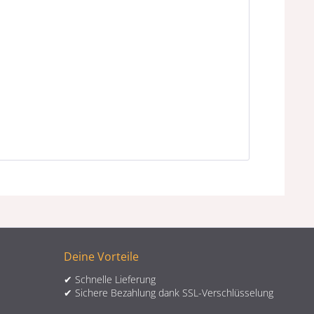
Deine Vorteile
✔ Schnelle Lieferung
✔ Sichere Bezahlung dank SSL-Verschlüsselung