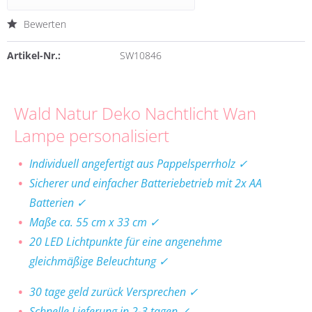
Bewerten
Artikel-Nr.:
SW10846
Wald Natur Deko Nachtlicht Wan
Lampe personalisiert
Individuell angefertigt aus Pappelsperrholz ✓
Sicherer und einfacher Batteriebetrieb mit 2x AA
Batterien ✓
Maße ca. 55 cm x 33 cm ✓
20 LED Lichtpunkte für eine angenehme
gleichmäßige Beleuchtung ✓
30 tage geld zurück Versprechen ✓
Schnelle Lieferung in 2-3 tagen ✓