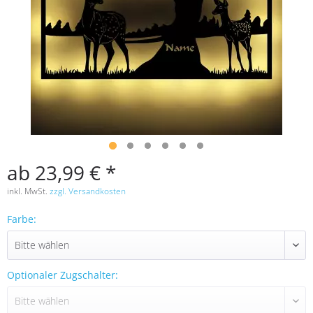
ab 23,99 € *
inkl. MwSt.
zzgl. Versandkosten
Farbe:
Optionaler Zugschalter: