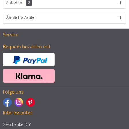
Zubehör
2
Ähnliche Artikel
Service
Bequem bezahlen mit
Folge uns
Interessantes
Geschenke DIY