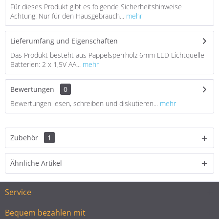
Für dieses Produkt gibt es folgende Sicherheitshinweise
Achtung: Nur für den Hausgebrauch...
mehr
Lieferumfang und Eigenschaften
Das Produkt besteht aus Pappelsperrholz 6mm LED Lichtquelle
Batterien: 2 x 1,5V AA...
mehr
Bewertungen
0
Bewertungen lesen, schreiben und diskutieren...
mehr
Zubehör
1
Ähnliche Artikel
Service
Bequem bezahlen mit