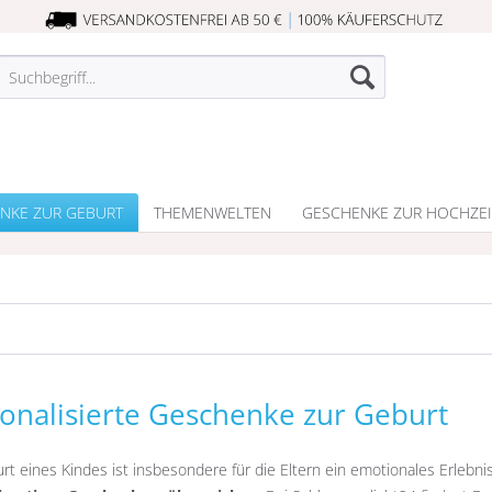
NKE ZUR GEBURT
THEMENWELTEN
GESCHENKE ZUR HOCHZEI
onalisierte Geschenke zur Geburt
rt eines Kindes ist insbesondere für die Eltern ein emotionales Erlebn