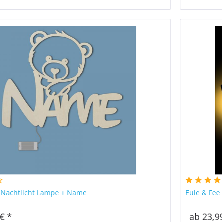
 Nachtlicht Lampe + Name
Eule & Fe
€ *
ab 23,9