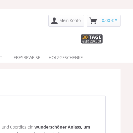
Mein Konto
0,00 € *
T
LIEBESBEWEISE
HOLZGESCHENKE
is und überdies ein
wunderschöner Anlass, um