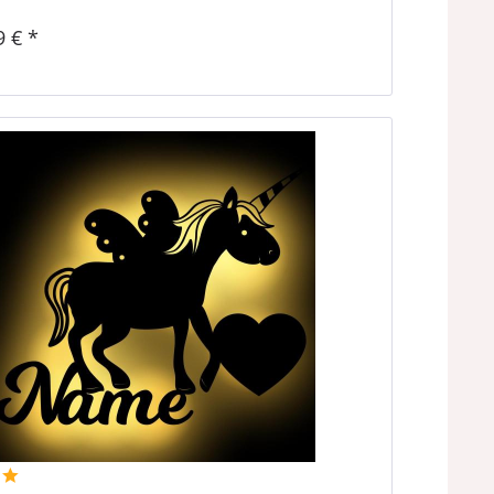
9 € *