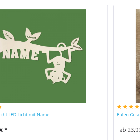
icht LED Licht mit Name
Eulen Gesc
€ *
ab 23,9