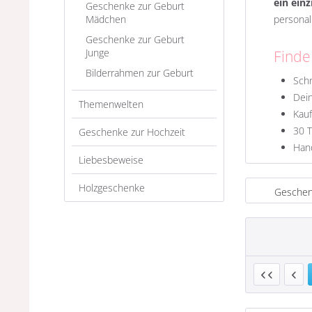
ein ein
Geschenke zur Geburt
Mädchen
personal
Geschenke zur Geburt
Junge
Finde
Bilderrahmen zur Geburt
Schn
Dein
Themenwelten
Kau
30 T
Geschenke zur Hochzeit
Hand
Liebesbeweise
Holzgeschenke
Geschen