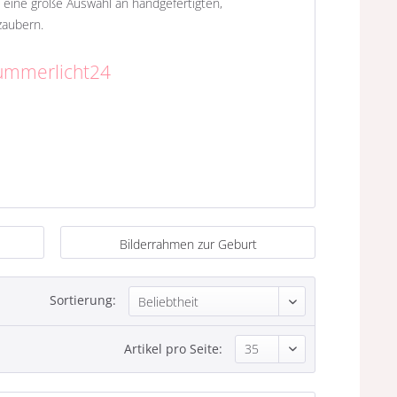
 eine große Auswahl an handgefertigten,
zaubern.
lummerlicht24
Bilderrahmen zur Geburt
Sortierung:
Artikel pro Seite: