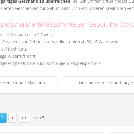
zigartiges Geschenk zu überreichen
. Bei Schlummerlicht24 findest Du
isierten Geschenken zur Geburt. Lass Dich von unseren Kreationen ver
 personalisierte Geschenke zur Geburt bei Sch
eller Versand nach 2 Tagen
 Geschenk zur Geburt – versandkostenfrei ab 50,- € Warenwert
f auf Rechnung
age Widerrufsrecht
gefertigte Unikate aus nachhaltigem Pappelsperrholz
ke zur Geburt Mädchen
Geschenke zur Geburt Junge
2
von
5