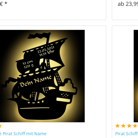
€ *
ab 23,9
 Pirat Schiff mit Name
Pirat Schi