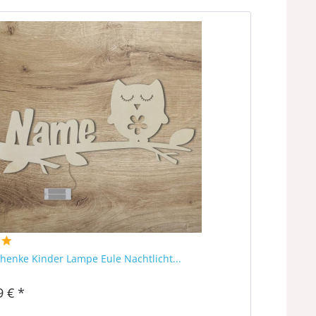
henke Kinder Lampe Eule Nachtlicht...
9 € *