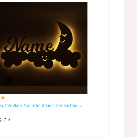
uf Wolken Nachtlicht Geschenkartikel...
9 € *