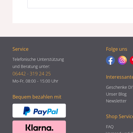
Service
Folge uns
Telefonische Unterstützung
und Beratung unter:
06442 - 319 24 25
Interessant
Mo-Fr, 08:00 - 15:00 Uhr
Geschenke DI
Unser Blog
Bequem bezahlen mit
Newsletter
Shop Servic
FAQ