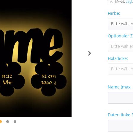
inkl. MwSt.
zzgl
Farbe:
Optionaler Z
Holzdicke:
Name (max. 
Daten linke 