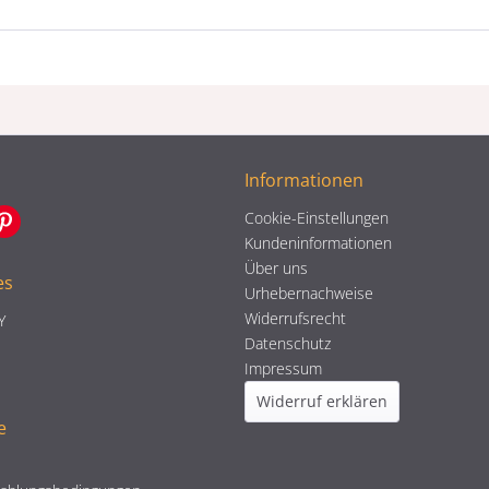
Informationen
Cookie-Einstellungen
Kundeninformationen
Über uns
es
Urhebernachweise
Widerrufsrecht
Y
Datenschutz
Impressum
Widerruf erklären
e