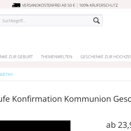
NKE ZUR GEBURT
THEMENWELTEN
GESCHENKE ZUR HOCHZEI
Mädchen
ufe Konfirmation Kommunion Ges
ab 23,