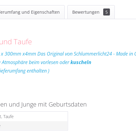
ferumfang und Eigenschaften
Bewertungen
5
und Taufe
m x 300mm x4mm Das Original von Schlummerlicht24 - Made in
me Atmosphäre beim vorlesen oder
kuscheln
Lieferumfang enthalten )
hen und Junge mit Geburtsdaten
, Taufe
e