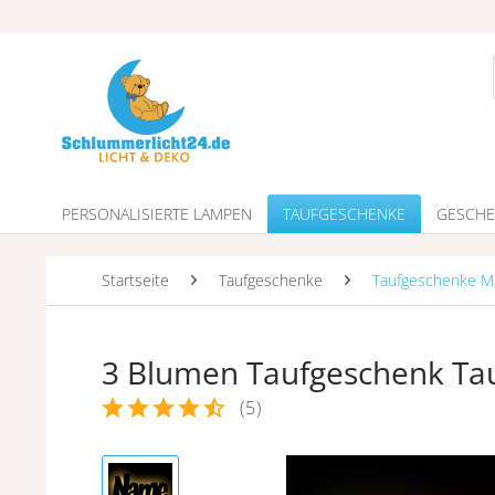
PERSONALISIERTE LAMPEN
TAUFGESCHENKE
GESCHE
Startseite
Taufgeschenke
Taufgeschenke 
3 Blumen Taufgeschenk Ta
(
5
)