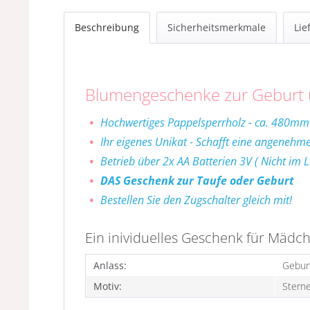
Beschreibung
Sicherheitsmerkmale
Lie
Blumengeschenke zur Geburt 
Hochwertiges Pappelsperrholz - ca. 480m
Ihr eigenes Unikat - Schafft eine angeneh
Betrieb über 2x AA Batterien 3V ( Nicht im 
DAS Geschenk zur Taufe oder Geburt
Bestellen Sie den Zugschalter gleich mit!
Ein inividuelles Geschenk für Mädc
Anlass:
Geburt
Motiv:
Stern