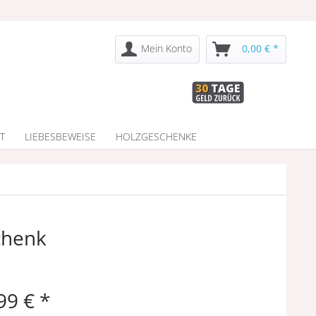
Mein Konto
0,00 € *
T
LIEBESBEWEISE
HOLZGESCHENKE
chenk
99 € *