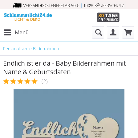
Menü
Personalisierte Bilderrahmen
Endlich ist er da - Baby Bilderrahmen mit
Name & Geburtsdaten
(
2
)