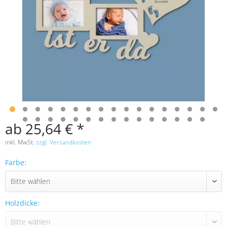
ab 25,64 € *
inkl. MwSt.
zzgl. Versandkosten
Farbe:
Holzdicke: