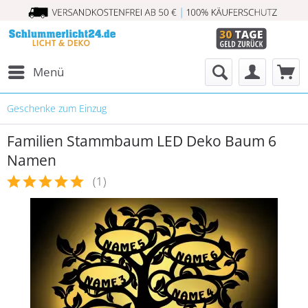
Menü
Geschenke zum Einzug
Familien Stammbaum LED Deko Baum 6
Namen
(
1
)