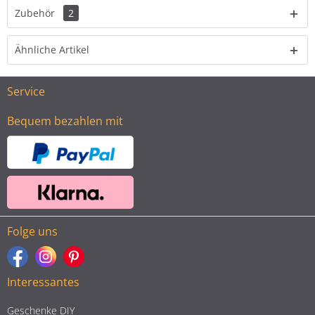
Zubehör
2
Ähnliche Artikel
Service
Bequem bezahlen mit
Folge uns
Interessantes
Geschenke DIY