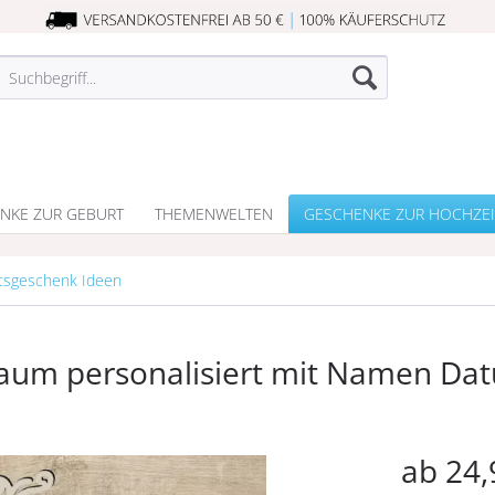
NKE ZUR GEBURT
THEMENWELTEN
GESCHENKE ZUR HOCHZEI
tsgeschenk Ideen
um personalisiert mit Namen Da
ab 24,