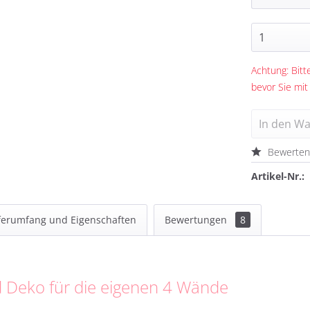
Achtung: Bitte
bevor Sie mit
In den
Wa
Bewerte
Artikel-Nr.:
ferumfang und Eigenschaften
Bewertungen
8
 Deko für die eigenen 4 Wände