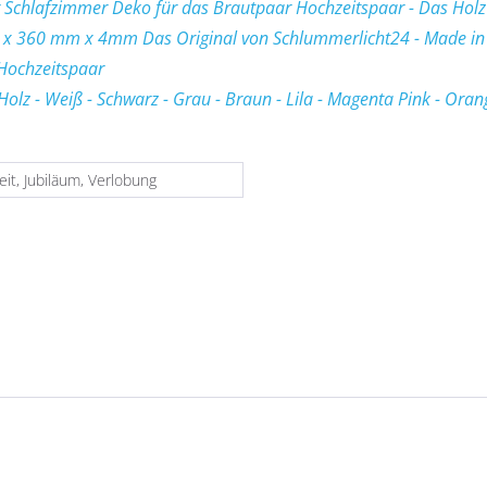
r Schlafzimmer Deko für das Brautpaar Hochzeitspaar - Das Hol
 x 360 mm x 4mm Das Original von Schlummerlicht24 - Made in
Hochzeitspaar
z - Weiß - Schwarz - Grau - Braun - Lila - Magenta Pink - Orange 
it, Jubiläum, Verlobung