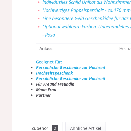
Individuelles Schild Unikat als Wohnzimme
Hochwertiges Pappelsperrholz - ca.470 mm
Eine besondere Geld Geschenkidee für das 
Optional wählbare Farben: Unbehandeltes Hol
- Rosa
Anlass:
Hochze
Geeignet für:
Persönliche Geschenke zur Hochzeit
Hochzeitsgeschenk
Persönliche Geschenke zur Hochzeit
Für Freund Freundin
Mann Frau
Partner
Zubehör
2
Ähnliche Artikel