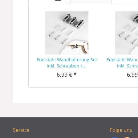
Edelstahl Wandhalterung Set
Edelstahl Wan
inkl. Schrauben +...
inkl. Schr
6,99 € *
6,99
Service
Folge uns