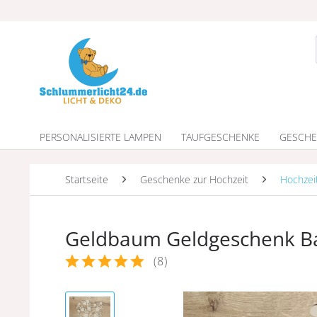
PERSONALISIERTE LAMPEN
TAUFGESCHENKE
GESCHE
Startseite
Geschenke zur Hochzeit
Hochzei
Geldbaum Geldgeschenk Ba
(
8
)