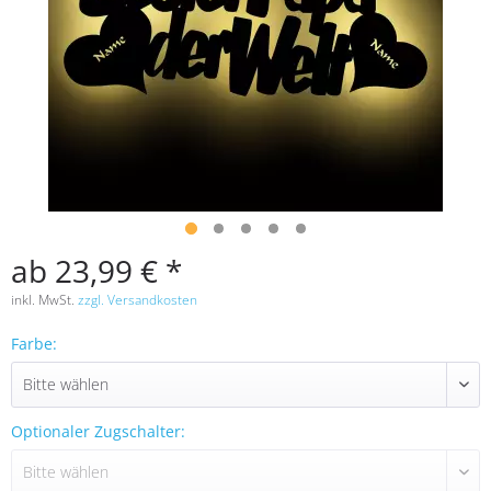
ab 23,99 € *
inkl. MwSt.
zzgl. Versandkosten
Farbe:
Optionaler Zugschalter: