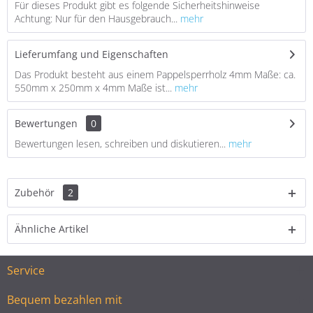
Für dieses Produkt gibt es folgende Sicherheitshinweise
Achtung: Nur für den Hausgebrauch...
mehr
Lieferumfang und Eigenschaften
Das Produkt besteht aus einem Pappelsperrholz 4mm Maße: ca.
550mm x 250mm x 4mm Maße ist...
mehr
Bewertungen
0
Bewertungen lesen, schreiben und diskutieren...
mehr
Zubehör
2
Ähnliche Artikel
Service
Bequem bezahlen mit