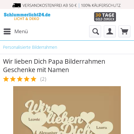
Menü
Personalisierte Bilderrahmen
Wir lieben Dich Papa Bilderrahmen
Geschenke mit Namen
(
2
)