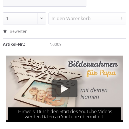
In den
Warenkorb
Bewerten
Artikel-Nr.:
N0009