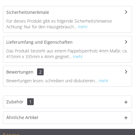
Sicherheitsmerkmale
Für dieses Produkt gibt es folgende Sicherheitshinweise
Achtung: Nur für den Hausgebrauch...
mehr
Lieferumfang und Eigenschaften
Das Produkt besteht aus einem Pappelsperrholz 4mm Maße: ca.
415mm x 335mm x 4mm geignet...
mehr
Bewertungen
2
Bewertungen lesen, schreiben und diskutieren...
mehr
Zubehör
1
Ähnliche Artikel