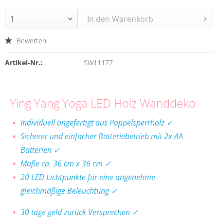
In den
Warenkorb
Bewerten
Artikel-Nr.:
SW11177
Ying Yang Yoga LED Holz Wanddeko
Individuell angefertigt aus Pappelsperrholz ✓
Sicherer und einfacher Batteriebetrieb mit 2x AA
Batterien ✓
Maße ca. 36 cm x 36 cm ✓
20 LED Lichtpunkte für eine angenehme
gleichmäßige Beleuchtung ✓
30 tage geld zurück Versprechen ✓