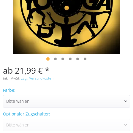
ab 21,99 € *
inkl. MwSt.
zzgl. Versandkosten
Farbe:
Optionaler Zugschalter: