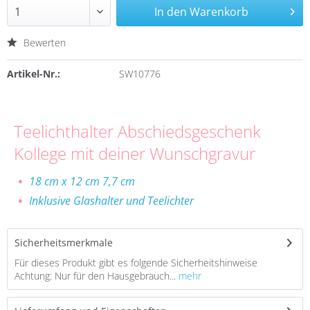
In den
Warenkorb
Bewerten
Artikel-Nr.:
SW10776
Teelichthalter Abschiedsgeschenk
Kollege mit deiner Wunschgravur
18 cm x 12 cm 7,7 cm
Inklusive Glashalter und Teelichter
Sicherheitsmerkmale
Für dieses Produkt gibt es folgende Sicherheitshinweise
Achtung: Nur für den Hausgebrauch...
mehr