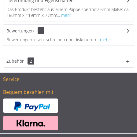
Lieferumfang und Eigenschaften
Das Produkt besteht aus einem Pappelsperrholz 6mm Maße: ca.
180mm x 119mm x 77mm...
mehr
Bewertungen
1
Bewertungen lesen, schreiben und diskutieren...
mehr
Zubehör
2
Service
Bequem bezahlen mit