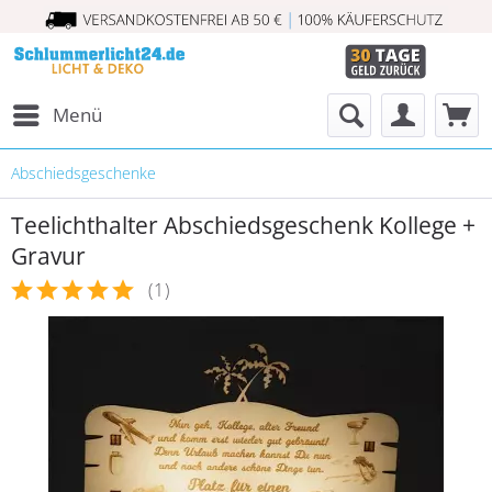
Menü
Abschiedsgeschenke
Teelichthalter Abschiedsgeschenk Kollege +
Gravur
(
1
)