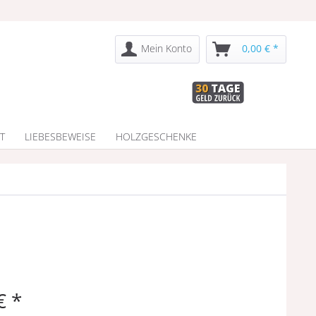
Mein Konto
0,00 € *
T
LIEBESBEWEISE
HOLZGESCHENKE
€ *