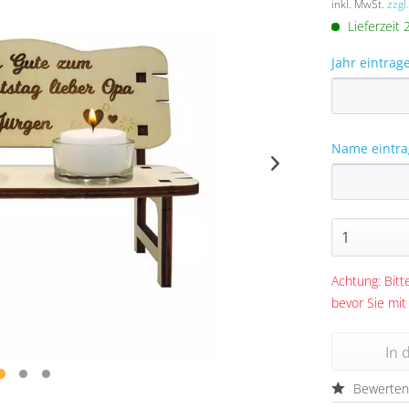
inkl. MwSt.
zzgl
Lieferzeit
Jahr eintrag
Name eintra
Achtung: Bitte
bevor Sie mit
In 
Bewerte