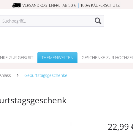
NKE ZUR GEBURT
THEMENWELTEN
GESCHENKE ZUR HOCHZEI
Anlass
Geburtstagsgeschenke
urtstagsgeschenk
22,99 