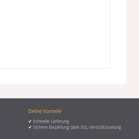
Deine Vorteile
✔ Schnelle Lieferung
✔ Sichere Bezahlung dank SSL-Verschlüsselung