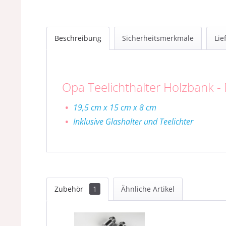
Beschreibung
Sicherheitsmerkmale
Lie
Opa Teelichthalter Holzbank -
19,5 cm x 15 cm x 8 cm
Inklusive Glashalter und Teelichter
Zubehör
1
Ähnliche Artikel