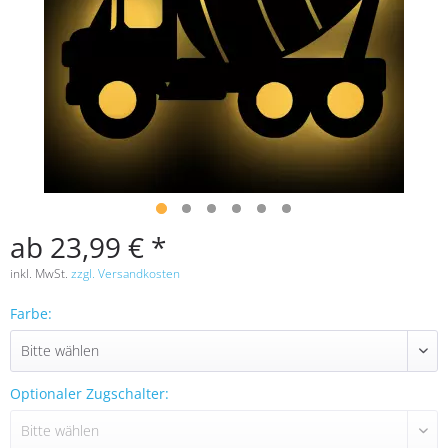
ab 23,99 € *
inkl. MwSt.
zzgl. Versandkosten
Farbe:
Optionaler Zugschalter: