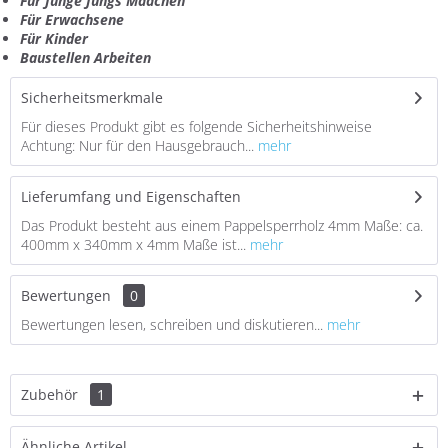
Für Junge Jungs Mädchen
Für Erwachsene
Für Kinder
Baustellen Arbeiten
Sicherheitsmerkmale
Für dieses Produkt gibt es folgende Sicherheitshinweise
Achtung: Nur für den Hausgebrauch...
mehr
Lieferumfang und Eigenschaften
Das Produkt besteht aus einem Pappelsperrholz 4mm Maße: ca.
400mm x 340mm x 4mm Maße ist...
mehr
Bewertungen
0
Bewertungen lesen, schreiben und diskutieren...
mehr
Zubehör
1
Ähnliche Artikel