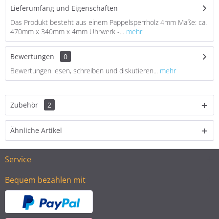
Lieferumfang und Eigenschaften
Das Produkt besteht aus einem Pappelsperrholz 4mm Maße: ca.
470mm x 340mm x 4mm Uhrwerk -...
mehr
Bewertungen
0
Bewertungen lesen, schreiben und diskutieren...
mehr
Zubehör
2
Ähnliche Artikel
Service
Bequem bezahlen mit