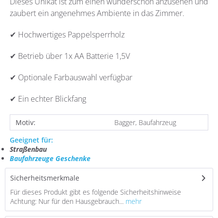
Dieses Unikat ist zum einen wunderschön anzusehen und
zaubert ein angenehmes Ambiente in das Zimmer.
✔ Hochwertiges Pappelsperrholz
✔ Betrieb über 1x AA Batterie 1,5V
✔ Optionale Farbauswahl verfügbar
✔ Ein echter Blickfang
Motiv:
Bagger, Baufahrzeug
Geeignet für:
Straßenbau
Baufahrzeuge Geschenke
Sicherheitsmerkmale
Für dieses Produkt gibt es folgende Sicherheitshinweise
Achtung: Nur für den Hausgebrauch...
mehr