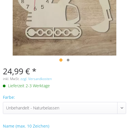
24,99 € *
inkl. MwSt.
zzgl. Versandkosten
Lieferzeit 2-3 Werktage
Farbe:
Name (max. 10 Zeichen)